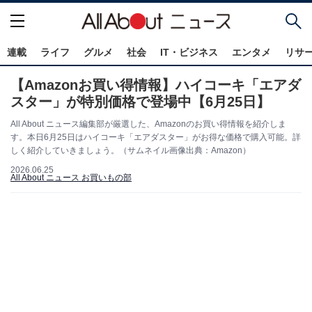
連載
ライフ
グルメ
社会
IT・ビジネス
エンタメ
リサ
【Amazonお買い得情報】ハイコーキ「エアダ
スター」が特別価格で登場中【6月25日】
All About ニュース編集部が厳選した、Amazonのお買い得情報を紹介しま
す。本日6月25日はハイコーキ「エアダスター」がお得な価格で購入可能。詳
しく紹介していきましょう。（サムネイル画像出典：Amazon）
2026.06.25
All About ニュース お買いもの部