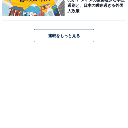
選別と、日本の曖昧過ぎる外国
人政策
連載をもっと見る
「PerL Pro AH-C15PL」はAmazonや楽天で購入
できる
デノンのイヤホン「PerL Pro AH-C15PL」は、Amazon
や楽天で購入が可能です。
Amazon