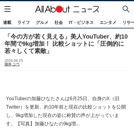
連載
ライフ
グルメ
社会
IT・ビジネス
エンタメ
リサ
「今の方が若く見える」美人YouTuber、約10
年間で9kg増加！ 比較ショットに「圧倒的に
若々しくて素敵」
2026.06.25
堀井 ユウ
YouTuberの加藤ひなたさんは6月25日、自身のX（旧
Twitter）を更新。約10年前と現在の比較ショットを公開
し、9kg増加した現在の姿に称賛の声が上がっていま
す。【写真】加藤ひなたの9kg増...