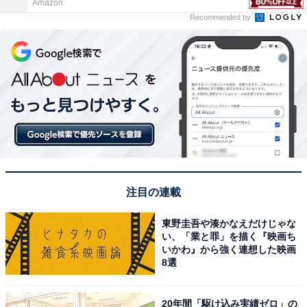
Amazon
Recommended by
注目の連載
東野圭吾や湊かなえだけじゃな
い、「業と罪」を描く『映画ち
いかわ』から強く連想した映画
8選
20年間「駆け込み実績ゼロ」の