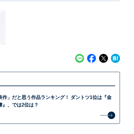
表作」だと思う作品ランキング！ ダントツ1位は『金
簿』、では2位は？