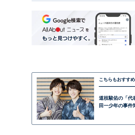
こちらもおすすめ
道枝駿佑の「代
田一少年の事件