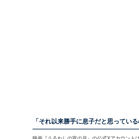
「それ以来勝手に息子だと思っている
映画『うるわしの宵の月』の公式Xアカウント