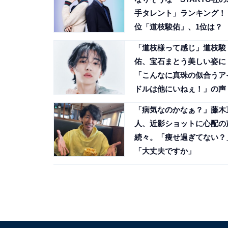
手タレント」ランキング！ 
位「道枝駿佑」、1位は？
「道枝様って感じ」道枝駿
佑、宝石まとう美しい姿に
「こんなに真珠の似合うア
ドルは他にいねぇ！」の声
「病気なのかなぁ？」藤木
人、近影ショットに心配の
続々。「痩せ過ぎてない？
「大丈夫ですか」