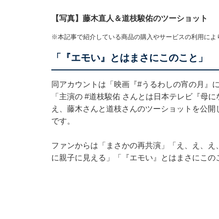
【写真】藤木直人＆道枝駿佑のツーショット
※本記事で紹介している商品の購入やサービスの利用によ
「『エモい』とはまさにこのこと」
同アカウントは「映画『#うるわしの宵の月』
「主演の #道枝駿佑 さんとは日本テレビ『母
え、藤木さんと道枝さんのツーショットを公開
です。
ファンからは「まさかの再共演」「え、え、え
に親子に見える」「『エモい』とはまさにこの