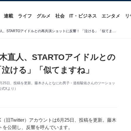
連載
ライフ
グルメ
社会
IT・ビジネス
エンタメ
リ
「本当に親子に見える」藤木直人、STARTOアイドルとの再共演ショットに反響！ 「泣ける」「似てますね」
直人、STARTOアイドルとの
「泣ける」「似てますね」
月25日、投稿を更新。藤木さんとなにわ男子・道枝駿佑さんのツーショッ
公式Xより）
Twitter）アカウントは6月25日、投稿を更新。藤木
トを公開し、反響を呼んでいます。