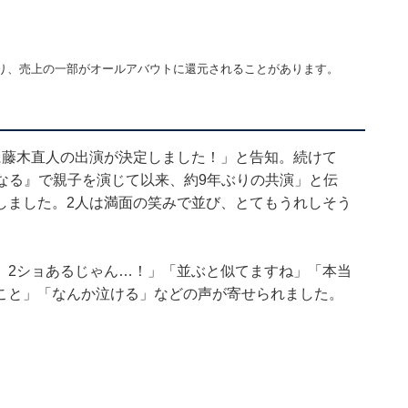
り、売上の一部がオールアバウトに還元されることがあります。
に藤木直人の出演が決定しました！」と告知。続けて
になる』で親子を演じて以来、約9年ぶりの共演」と伝
しました。2人は満面の笑みで並び、とてもうれしそう
、2ショあるじゃん…！」「並ぶと似てますね」「本当
こと」「なんか泣ける」などの声が寄せられました。