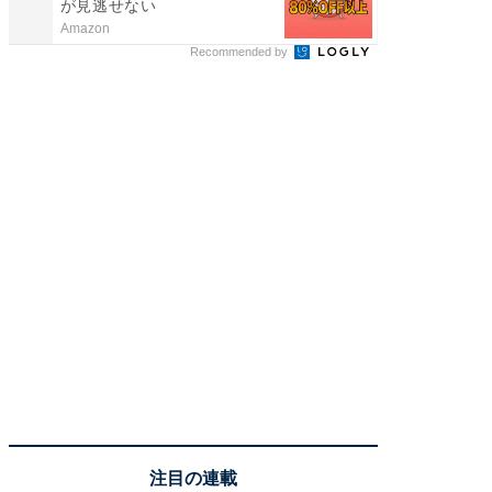
が見逃せない
Amazon
FINCHI o
Recommended by
注目の連載