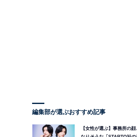
編集部が選ぶおすすめ記事
【女性が選ぶ】事務所の顔
なりそうな「STARTO社の