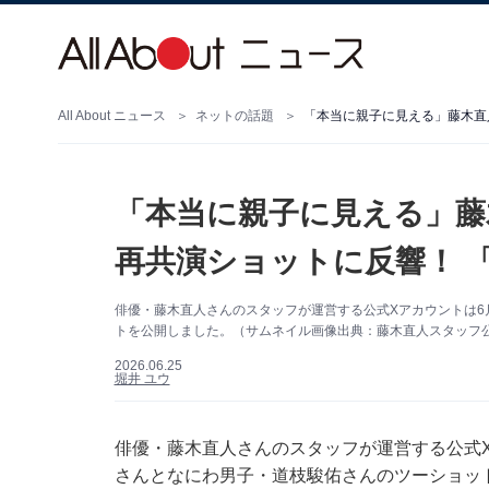
All About ニュース
ネットの話題
「本当に親子に見える」藤木
再共演ショットに反響！ 
俳優・藤木直人さんのスタッフが運営する公式Xアカウントは6
トを公開しました。（サムネイル画像出典：藤木直人スタッフ
2026.06.25
堀井 ユウ
俳優・藤木直人さんのスタッフが運営する公式X（旧
さんとなにわ男子・道枝駿佑さんのツーショッ