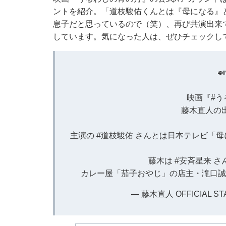
ントを紹介。「道枝駿佑くんとは『母になる』
息子だと思っているので（笑）、再び共演出来
しています。気になった人は、ぜひチェックし

映画『
#
藤木直人の
主演の
#道枝駿佑
さんとは日本テレビ「母
藤木は
#安斉星来
さ
カレー屋「茄子おやじ」の店主・滝口誠
— 藤木直人 OFFICIAL STAFF 