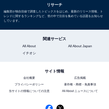
リサーチ
編集部が独自目線で調査したトピックスをはじめ、最新のリリース情報、ト
レンドに関するランキングなど、世の中で注目を集めている話題をお知らせ
しています。
関連サービス
All About
All About Japan
イチオシ
1位：目黒蓮（Snow Man）／148票
サイト情報
会社概要
広告掲載
プライバシーポリシー
著作権・商標・免責事項
当サイトの情報についての注意
All About ニュースについて