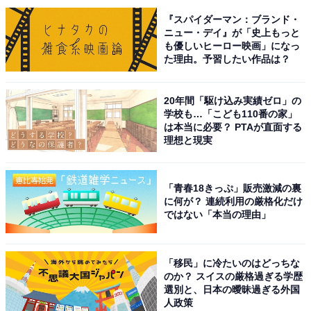
『スパイダーマン：ブランド・
ニュー・デイ』が「史上もっと
も優しいヒーロー映画」になっ
た理由。予習したい作品は？
20年間「駆け込み実績ゼロ」の
学校も…「こども110番の家」
は本当に必要？ PTAが直面する
理想と現実
同じく2位は、King ＆Princeの永瀬廉さんです。永瀬さ
んは、NHK連続テレビ小説『おかえりモネ』や、『リブ
ート』（TBS系）に出演するなど、俳優として大人気。
「青春18きっぷ」販売激減の裏
に何が？ 連続利用の厳格化だけ
吉川愛さんとダブル主演を務めた映画『鬼の花嫁』もヒ
ではない「本当の理由」
ットし、演技派の俳優として支持を集めています。
「移民」に冷たいのはどっちな
また、「ViVi国宝級イケメンランキング」で殿堂入りを
のか？ スイスの厳格過ぎる学歴
果たし、端正なルックスを生かしてモデルとしても大活
選別と、日本の曖昧過ぎる外国
人政策
躍。CMでも人気が高く、多くの人から愛されているア