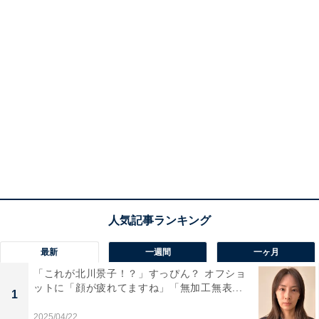
最新
一週間
一ヶ月
「これが北川景子！？」すっぴん？ オフショ
ットに「顔が疲れてますね」「無加工無表...
1
2025/04/22