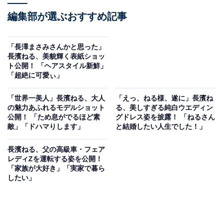
編集部が選ぶおすすめ記事
「長澤まさみさんかと思った」
長濱ねる、美貌輝く表紙ショッ
ト公開！ 「ヘアスタイル新鮮」
「超絶に可愛ぃ」
「世界一美人」長濱ねる、大人
「えっ、ねる様、遂に」長濱ね
の魅力あふれるモデルショット
る、美しすぎる純白ウエディン
公開！ 「ため息がでるほど素
グドレス姿を披露！ 「ねるさん
敵」「ドハマりします」
と結婚したい人生でした！」
長濱ねる、父の高級車・フェア
レディZを運転する姿を公開！
「家族が大好き」「実家で暮ら
したい」