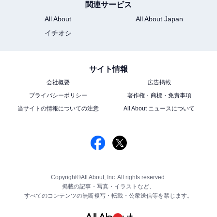
関連サービス
All About
All About Japan
イチオシ
サイト情報
会社概要
広告掲載
プライバシーポリシー
著作権・商標・免責事項
当サイトの情報についての注意
All About ニュースについて
Copyright©All About, Inc. All rights reserved.
掲載の記事・写真・イラストなど、
すべてのコンテンツの無断複写・転載・公衆送信等を禁じます。