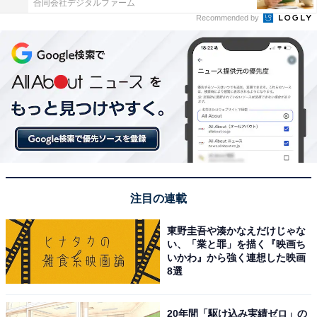
合同会社デジタルファーム
Recommended by
注目の連載
東野圭吾や湊かなえだけじゃな
い、「業と罪」を描く『映画ち
いかわ』から強く連想した映画
8選
20年間「駆け込み実績ゼロ」の