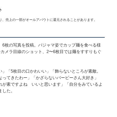
ト
り、売上の一部がオールアバウトに還元されることがあります。
、6枚の写真を投稿。パジャマ姿でカップ麺を食べる様
カメラ目線のショット、2〜6枚目では麺をすすりもぐ
い」「5枚目の口かわいい」「飾らないところが素敵。
なってきたわー」「かざらないバービーさん大好き」
れが素ですよね いいと思います」「自分をみているよ
ました。