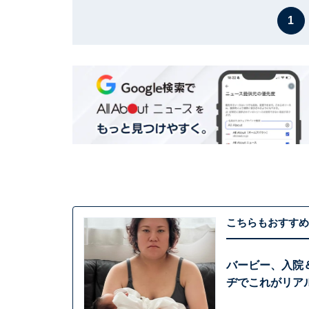
1
こちらもおすすめ
バービー、入院
ヂでこれがリア