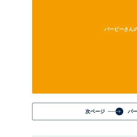
バービーさんの
次ページ
バ