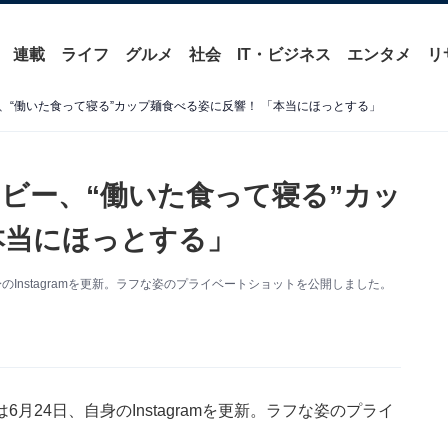
連載
ライフ
グルメ
社会
IT・ビジネス
エンタメ
リ
、“働いた食って寝る”カップ麺食べる姿に反響！ 「本当にほっとする」
ビー、“働いた食って寝る”カッ
本当にほっとする」
Instagramを更新。ラフな姿のプライベートショットを公開しました。
24日、自身のInstagramを更新。ラフな姿のプライ
。