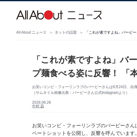
All About ニュース
ネットの話題
「これが素ですよね」バービー
「これが素ですよね」バー
プ麺食べる姿に反響！ 「
お笑いコンビ・フォーリンラブのバービーさんは6月24日、自身の
（サムネイル画像出典：バービーさん公式Instagramより）
2026.06.26
中村 凪
お笑いコンビ・フォーリンラブのバービーさんは6月
ベートショットを公開し、反響を呼んでいます