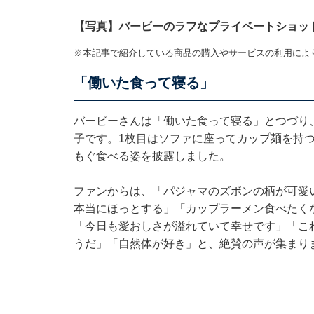
【写真】バービーのラフなプライベートショッ
※本記事で紹介している商品の購入やサービスの利用によ
「働いた食って寝る」
バービーさんは「働いた食って寝る」とつづり
子です。1枚目はソファに座ってカップ麺を持つ
もぐ食べる姿を披露しました。
ファンからは、「パジャマのズボンの柄が可愛
本当にほっとする」「カップラーメン食べたく
「今日も愛おしさが溢れていて幸せです」「こ
うだ」「自然体が好き」と、絶賛の声が集まり