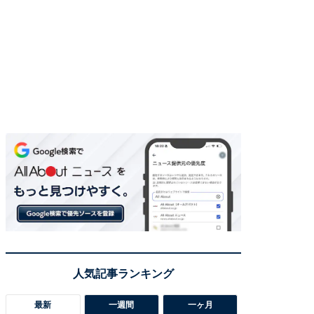
最新
一週間
一ヶ月