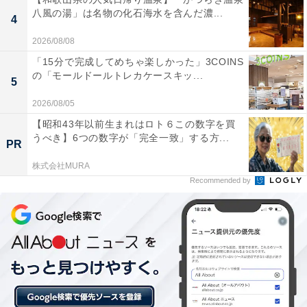
八風の湯」は名物の化石海水を含んだ濃...
※プランにより時間が異なる可能性があります
4
2026/08/08
あわせて読みたい
「15分で完成してめちゃ楽しかった」3COINS
【原鶴温泉の人気ホテル】「原鶴温泉 旅館
の「モールドールトレカケースキッ...
5
佐藤荘」が選ばれる理由
2026/08/05
【昭和43年以前生まれはロト６この数字を買
うべき】6つの数字が「完全一致」する方...
PR
株式会社MURA
Recommended by