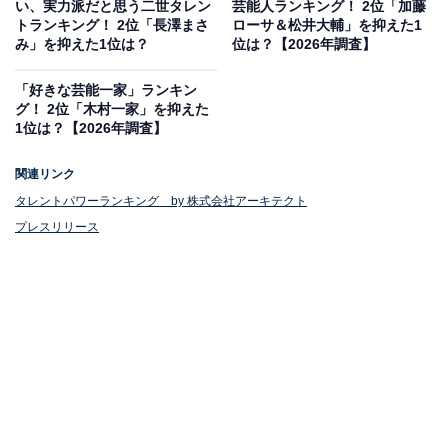
い、実力派だと思う二世タレン
芸能人ランキング！ 2位「加藤
優」ランキング！ 「竹内涼真」「三浦翔平」
トランキング！ 2位「長澤まさ
ローサ＆松井大輔」を抑えた1
を抑えた1位は？
み」を抑えた1位は？
位は？【2026年調査】
「好きな芸能一家」ランキン
グ！ 2位「木村一家」を抑えた
1位は？【2026年調査】
関連リンク
タレントパワーランキング by 株式会社アーキテクト
プレスリリース
1位：菅田将暉