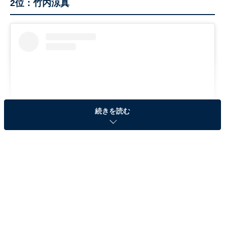
2位：竹内涼真
続きを読む
View this post on Instagram