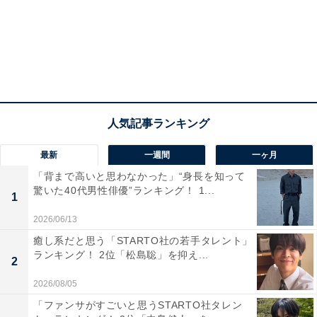
最新
一週間
一ヶ月
「背まで高いと思わなかった」“身長を知って
驚いた40代男性俳優”ランキング！ 1...
1
View this post on Instagram
2026/06/13
癒し系だと思う「STARTO社の若手タレント」
ランキング！ 2位「松島聡」を抑え...
2
2026/08/05
「ファンサがすごいと思うSTARTO社タレン