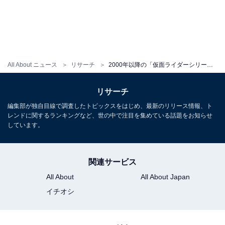
1
2
All About ニュース
リサーチ
2000年以降の「仮面ライダーシリーズで主演した男優」ランキング！ 2位は「竹内涼真」、では1位は？
リサーチ
編集部が独自目線で調査したトピックスをはじめ、最新のリリース情報、ト
レンドに関するランキングなど、世の中で注目を集めている話題をお知らせ
しています。
関連サービス
All About
All About Japan
イチオシ