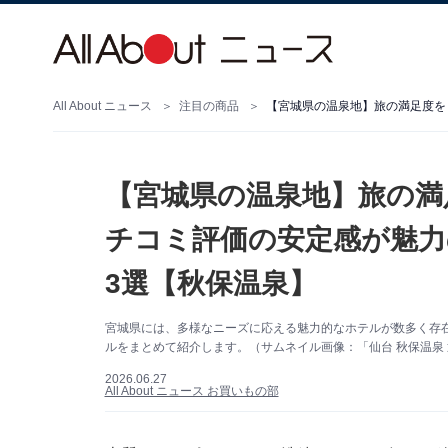
All About ニュース
注目の商品
【宮城県の温泉地】旅の満
チコミ評価の安定感が魅力
3選【秋保温泉】
宮城県には、多様なニーズに応える魅力的なホテルが数多く存
ルをまとめて紹介します。（サムネイル画像：「仙台 秋保温泉 
2026.06.27
All About ニュース お買いもの部