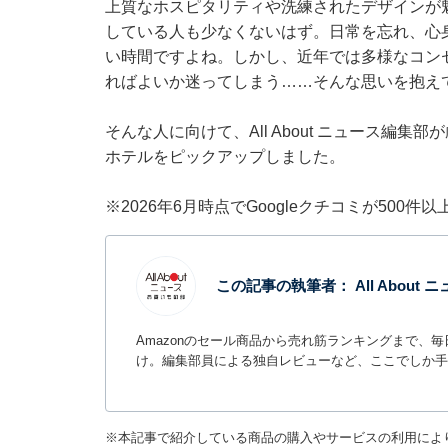
上質なホスピタリティや洗練されたデザインが
している人も少なくないはず。日常を忘れ、心
い時間ですよね。しかし、近年では多様なコン
ればよいか迷ってしまう……そんな思いを抱え
そんな人に向けて、All About ニュース編
ホテルをピックアップしました。
※2026年6月時点でGoogleクチコミが500
この記事の執筆者：
All Abou
Amazonのセール商品から売れ筋ランキングまで、
け。編集部員による独自レビューなど、ここでしか手
※本記事で紹介している商品の購入やサービスの利用によ