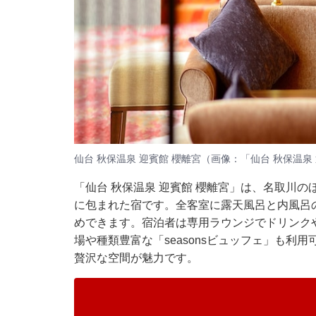
仙台 秋保温泉 迎賓館 櫻離宮（画像：「仙台 秋保温泉
「仙台 秋保温泉 迎賓館 櫻離宮」は、名取川
に包まれた宿です。全客室に露天風呂と内風呂
めできます。宿泊者は専用ラウンジでドリンク
場や種類豊富な「seasonsビュッフェ」も
贅沢な空間が魅力です。