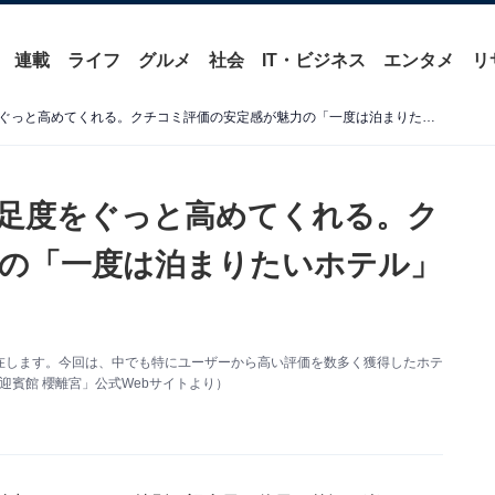
連載
ライフ
グルメ
社会
IT・ビジネス
エンタメ
リ
【宮城県の温泉地】旅の満足度をぐっと高めてくれる。クチコミ評価の安定感が魅力の「一度は泊まりたいホテル」3選【秋保温泉】
足度をぐっと高めてくれる。ク
の「一度は泊まりたいホテル」
在します。今回は、中でも特にユーザーから高い評価を数多く獲得したホテ
迎賓館 櫻離宮」公式Webサイトより）