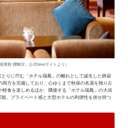
 迎賓館 櫻離宮」公式Webサイトより）
のほとりに佇む「ホテル瑞鳳」の離れとして誕生した静寂
の両方を完備しており、心ゆくまで秋保の名湯を独り占
や軽食を楽しめるほか、隣接する「ホテル瑞鳳」の大浴
利用可能。プライベート感と大型ホテルの利便性を併せ持つ