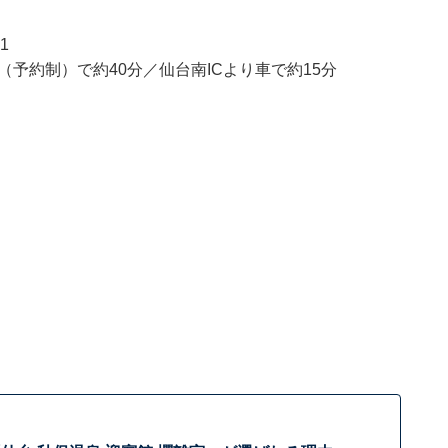
1
予約制）で約40分／仙台南ICより車で約15分