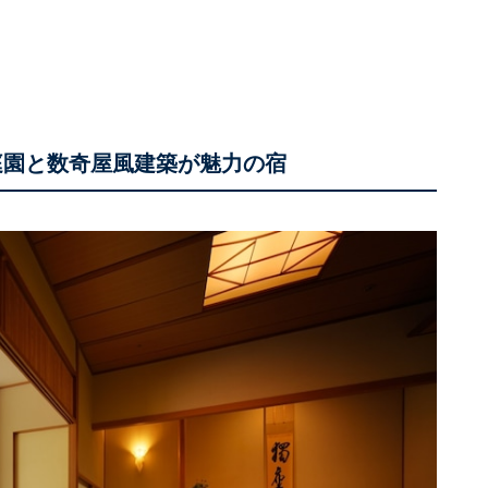
庭園と数奇屋風建築が魅力の宿