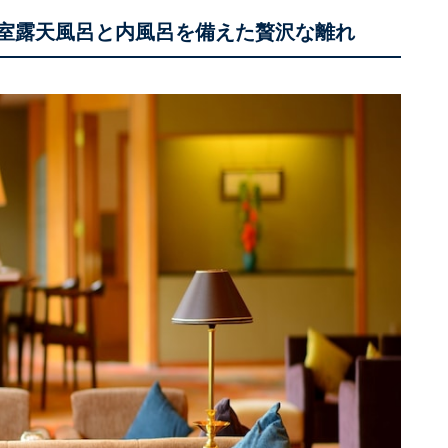
全室露天風呂と内風呂を備えた贅沢な離れ