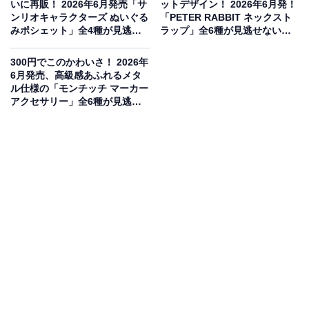
いに再販！ 2026年6月発売「サ
ットデザイン！ 2026年6月発！
ンリオキャラクターズ ぬいぐる
「PETER RABBIT ネックスト
みポシェット」全4種が見逃せ
ラップ」全6種が見逃せない
ない【最新ガチャ情報】
【最新ガチャ情報】
300円でこのかわいさ！ 2026年
6月発売、高級感あふれるメタ
ル仕様の「モンチッチ マーカー
アクセサリー」全6種が見逃せ
ない【最新ガチャ情報】
シリコン素材で実用性も抜群ながまぐち
リラックマたちが可愛いシリコン素材のがまぐちになっ