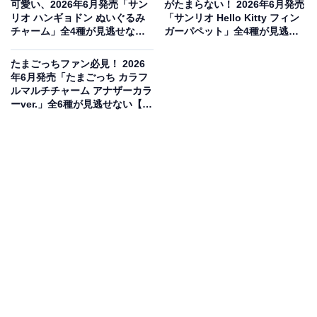
可愛い、2026年6月発売「サン
がたまらない！ 2026年6月発売
リオ ハンギョドン ぬいぐるみ
「サンリオ Hello Kitty フィン
チャーム」全4種が見逃せない
ガーパペット」全4種が見逃せ
【最新ガチャ情報】
ない【最新ガチャ情報】
たまごっちファン必見！ 2026
年6月発売「たまごっち カラフ
ルマルチチャーム アナザーカラ
ーver.」全6種が見逃せない【最
新ガチャ情報】
Wナスカン仕様で機能性も抜群
世界中で愛されるピーターラビットのデザインが施され
た、実用的なネックストラップが登場しました。ストラ