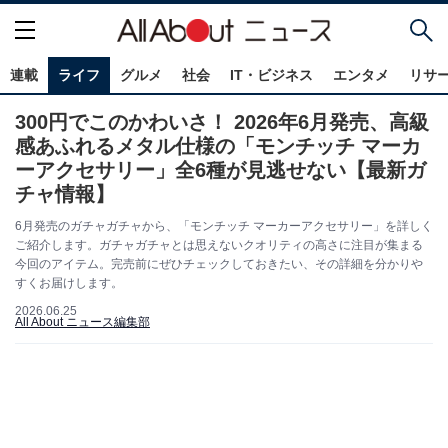
連載
ライフ
グルメ
社会
IT・ビジネス
エンタメ
リサ
300円でこのかわいさ！ 2026年6月発売、高級
感あふれるメタル仕様の「モンチッチ マーカ
ーアクセサリー」全6種が見逃せない【最新ガ
チャ情報】
6月発売のガチャガチャから、「モンチッチ マーカーアクセサリー」を詳しく
ご紹介します。ガチャガチャとは思えないクオリティの高さに注目が集まる
今回のアイテム。完売前にぜひチェックしておきたい、その詳細を分かりや
すくお届けします。
2026.06.25
All About ニュース編集部