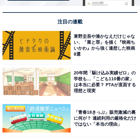
全6種
・クマ
注目の連載
・タヌタヌ
東野圭吾や湊かなえだけじゃな
・モンチッチくん
い、「業と罪」を描く『映画ち
・モンチッチちゃん
いかわ』から強く連想した映画
8選
・チムたん
・チャム
20年間「駆け込み実績ゼロ」の
学校も…「こども110番の家」
は本当に必要？ PTAが直面する
理想と現実
「青春18きっぷ」販売激減の裏
に何が？ 連続利用の厳格化だけ
Amazonで見る
ではない「本当の理由」