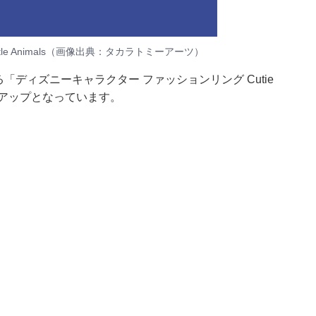
tle Animals（画像出典：タカラトミーアーツ）
「ディズニーキャラクター ファッションリング Cutie
ラインアップとなっています。