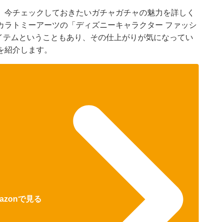
、今チェックしておきたいガチャガチャの魅力を詳しく
カラトミーアーツの「ディズニーキャラクター ファッシ
です。限定アイテムということもあり、その仕上がりが気になってい
を紹介します。
azonで見る