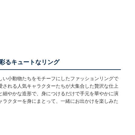
彩るキュートなリング
しい小動物たちをモチーフにしたファッションリングで
愛される人気キャラクターたちが大集合した贅沢な仕上
と細やかな造形で、身につけるだけで手元を華やかに演
ャラクターを身にまとって、一緒にお出かけを楽しみた