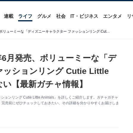
連載
ライフ
グルメ
社会
IT・ビジネス
エンタメ
リ
300円でうれしい！ 2026年6月発売、ボリューミーな「ディズニーキャラクター ファッションリング Cutie Little Animals」全6種が見逃せない【最新ガチャ情報】
6年6月発売、ボリューミーな「デ
ョンリング Cutie Little
せない【最新ガチャ情報】
ング Cutie Little Animals」を詳しくご紹介します。ガチャガチャ
。完売前にぜひチェックしておきたい、その詳細を分かりやすくお届けしま