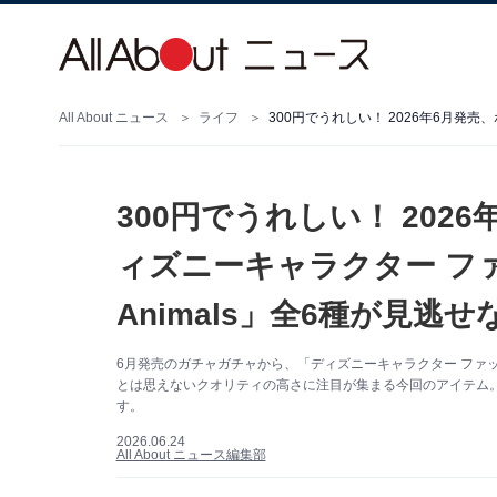
All About ニュース
ライフ
300円でうれしい！ 202
ィズニーキャラクター ファッシ
Animals」全6種が見逃
6月発売のガチャガチャから、「ディズニーキャラクター ファッションリ
とは思えないクオリティの高さに注目が集まる今回のアイテム
す。
2026.06.24
All About ニュース編集部