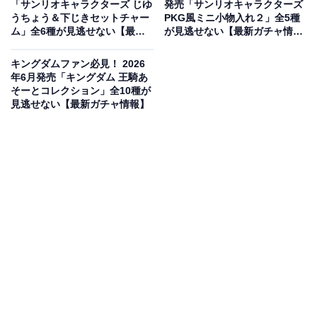
「サンリオキャラクターズ じゆ
発売「サンリオキャラクターズ
うちょう＆下じきセットチャー
PKG風ミニ小物入れ２」全5種
ム」全6種が見逃せない【最新
が見逃せない【最新ガチャ情
ガチャ情報】
報】
キングダムファン必見！ 2026
年6月発売「キングダム 王騎あ
そーとコレクション」全10種が
見逃せない【最新ガチャ情報】
どこか懐かしい！小物も入る便利な平成レトロ風
チャーム