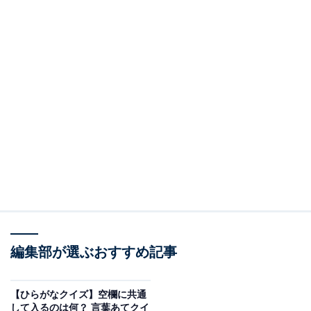
編集部が選ぶおすすめ記事
【ひらがなクイズ】空欄に共通
して入るのは何？ 言葉あてクイ