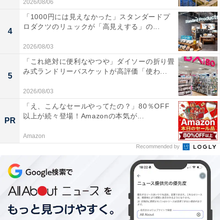
2026/08/06
「1000円には見えなかった」スタンダードプ
ロダクツのリュックが「高見えする」の...
4
2026/08/03
「これ絶対に便利なやつや」ダイソーの折り畳
み式ランドリーバスケットが高評価「使わ...
5
2026/08/03
「え、こんなセールやってたの？」80％OFF
以上が続々登場！Amazonの本気が...
PR
Amazon
Recommended by