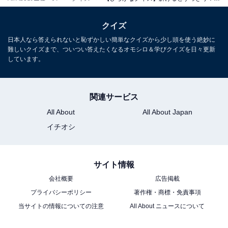
クイズ
日本人なら答えられないと恥ずかしい簡単なクイズから少し頭を使う絶妙に
難しいクイズまで、ついつい答えたくなるオモシロ＆学びクイズを日々更新
しています。
関連サービス
All About
All About Japan
イチオシ
サイト情報
会社概要
広告掲載
プライバシーポリシー
著作権・商標・免責事項
当サイトの情報についての注意
All About ニュースについて