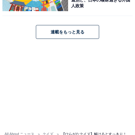
人政策
連載をもっと見る
All About ニュース
クイズ
【ひらがなクイズ】解けるとすっきり！ 空欄を埋めるひらがな2文字は？ ヒントは街の風景