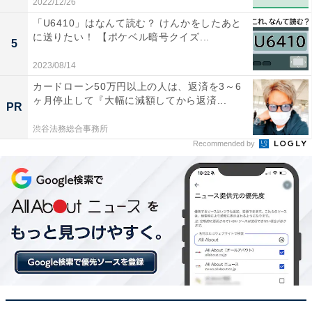
2022/12/26
「U6410」はなんて読む？ けんかをしたあと
に送りたい！ 【ポケベル暗号クイズ...
5
2023/08/14
カードローン50万円以上の人は、返済を3～6
ヶ月停止して『大幅に減額してから返済...
PR
渋谷法務総合事務所
Recommended by