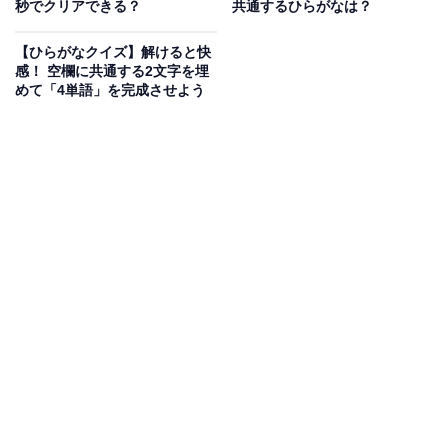
秒でクリアできる？
共通するひらがなは？
次ページ
正解を見る
【ひらがなクイズ】解けると快
感！ 空欄に共通する2文字を埋
めて「4単語」を完成させよう
こちらもおすすめ