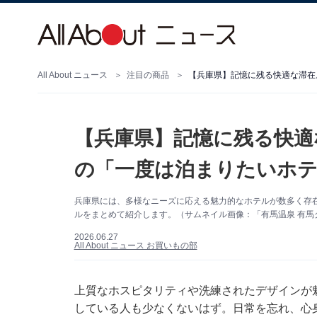
All About ニュース
注目の商品
【兵庫県】記憶に残る快適な滞在
【兵庫県】記憶に残る快適
の「一度は泊まりたいホテ
兵庫県には、多様なニーズに応える魅力的なホテルが数多く存
ルをまとめて紹介します。（サムネイル画像：「有馬温泉 有馬
2026.06.27
All About ニュース お買いもの部
上質なホスピタリティや洗練されたデザインが
している人も少なくないはず。日常を忘れ、心