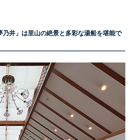
 夢乃井」は里山の絶景と多彩な湯船を堪能で