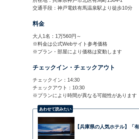
所在地：兵庫県神戸市北区有馬町1304-1
交通手段：神戸電鉄有馬温泉駅より徒歩10分
料金
大人1名：1万560円～
※料金は公式Webサイト参考価格
※プラン・部屋により価格は変動します
チェックイン・チェックアウト
チェックイン：14:30
チェックアウト：10:30
※プランにより時間が異なる可能性があります
あわせて読みたい
【兵庫県の人気ホテル】「有