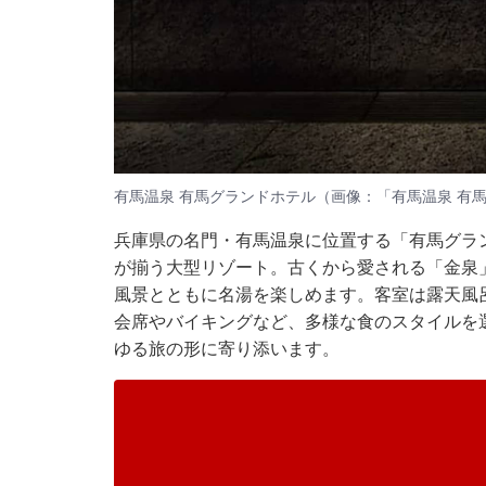
有馬温泉 有馬グランドホテル（画像：「有馬温泉 有
兵庫県の名門・有馬温泉に位置する「有馬グラ
が揃う大型リゾート。古くから愛される「金泉
風景とともに名湯を楽しめます。客室は露天風
会席やバイキングなど、多様な食のスタイルを
ゆる旅の形に寄り添います。