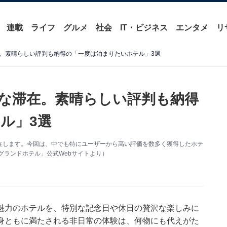
連載
ライフ
グルメ
社会
IT・ビジネス
エンタメ
リ
。素晴らしい評判も納得の「一度は泊まりたいホテル」3選
な滞在。素晴らしい評判も納得
ル」3選
在します。今回は、中でも特にユーザーから高い評価を数多く獲得したホテ
グランドホテル」公式Webサイトより）
魅力のホテルを、特別な記念日や休日の贅沢な楽しみに
身ともに満たされる非日常の体験は、何物にも代えがた