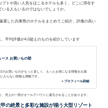
セプトや高い人気をほこるホテルも多く、どこに滞在す
ている人もいるのではないでしょうか。
集部が厳選した兵庫県のホテルをまとめてご紹介。評価の高い
件以上、平均評価が4.0超えのものを紹介しています
t ニュース お買いもの部
毎日のお買いものがもっと楽しく、もっとお得になる情報をお届
に入らない情報も満載です。
＞プロフィール詳細
り、売上の一部がオールアバウトに還元されることがあります。
六甲の絶景と多彩な施設が揃う大型リゾート