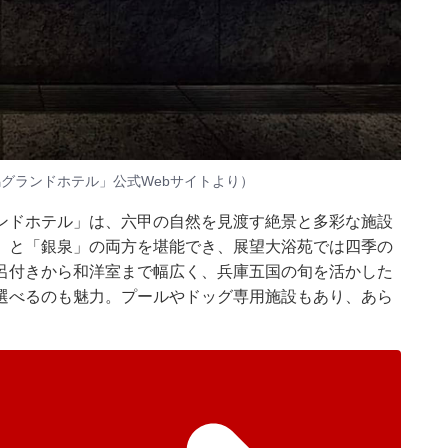
馬グランドホテル」公式Webサイトより）
ンドホテル」は、六甲の自然を見渡す絶景と多彩な施設
」と「銀泉」の両方を堪能でき、展望大浴苑では四季の
呂付きから和洋室まで幅広く、兵庫五国の旬を活かした
選べるのも魅力。プールやドッグ専用施設もあり、あら