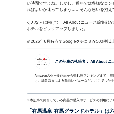
い時間ですよね。しかし、近年では多様なコン
ればよいか迷ってしまう……そんな思いを抱え
そんな人に向けて、All About ニュース編
ホテルをピックアップしました。
※2026年6月時点でGoogleクチコミが500
この記事の執筆者：
All Abou
Amazonのセール商品から売れ筋ランキングまで、
け。編集部員による独自レビューなど、ここでしか手
※本記事で紹介している商品の購入やサービスの利用によ
「有馬温泉 有馬グランドホテル」は