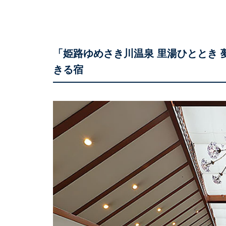
「姫路ゆめさき川温泉 里湯ひととき
きる宿