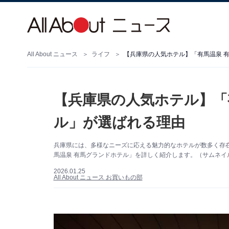
All About ニュース
ライフ
【兵庫県の人気ホテル】「有馬温泉 
【兵庫県の人気ホテル】「
ル」が選ばれる理由
兵庫県には、多様なニーズに応える魅力的なホテルが数多く存
馬温泉 有馬グランドホテル」を詳しく紹介します。（サムネイ
2026.01.25
All About ニュース お買いもの部