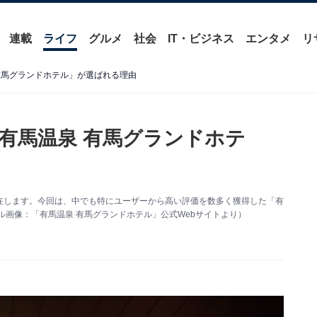
連載
ライフ
グルメ
社会
IT・ビジネス
エンタメ
リ
有馬グランドホテル」が選ばれる理由
有馬温泉 有馬グランドホテ
在します。今回は、中でも特にユーザーから高い評価を数多く獲得した「有
ル画像：「有馬温泉 有馬グランドホテル」公式Webサイトより）