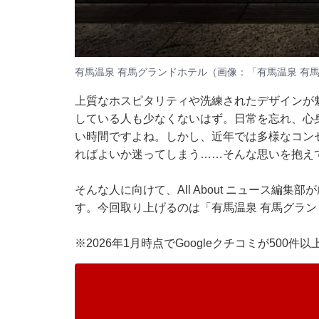
有馬温泉 有馬グランドホテル（画像：
「有馬温泉 有
上質なホスピタリティや洗練されたデザインが
している人も少なくないはず。日常を忘れ、心
い時間ですよね。しかし、近年では多様なコン
ればよいか迷ってしまう……そんな思いを抱え
そんな人に向けて、All About ニュース編
す。今回取り上げるのは「有馬温泉 有馬グラン
※2026年1月時点でGoogleクチコミが500