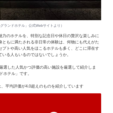
馬グランドホテル」公式Webサイト
より）
魅力のホテルを、特別な記念日や休日の贅沢な楽しみに
身ともに満たされる非日常の体験は、何物にも代えがた
セプトや高い人気をほこるホテルも多く、どこに滞在す
ている人もいるのではないでしょうか。
集部が厳選した人気かつ評価の高い施設を厳選して紹介しま
ドホテル」です。
件以上、平均評価が4.0超えのものを紹介しています