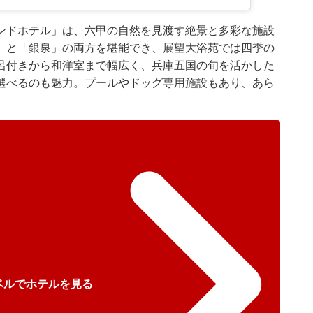
ンドホテル」は、六甲の自然を見渡す絶景と多彩な施設
」と「銀泉」の両方を堪能でき、展望大浴苑では四季の
呂付きから和洋室まで幅広く、兵庫五国の旬を活かした
選べるのも魅力。プールやドッグ専用施設もあり、あら
ベルでホテルを見る