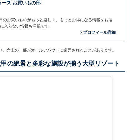
t ニュース お買いもの部
毎日のお買いものがもっと楽しく、もっとお得になる情報をお届
に入らない情報も満載です。
＞プロフィール詳細
り、売上の一部がオールアバウトに還元されることがあります。
六甲の絶景と多彩な施設が揃う大型リゾート