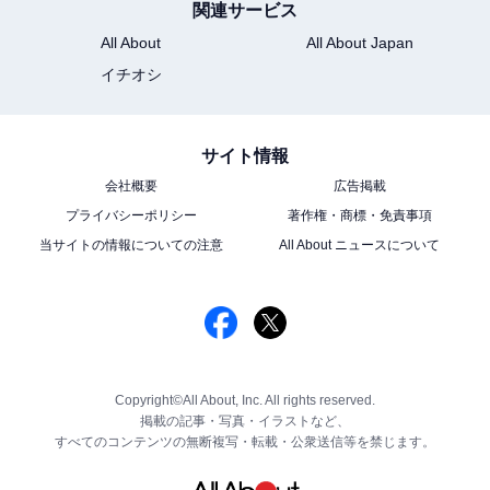
関連サービス
All About
All About Japan
イチオシ
サイト情報
会社概要
広告掲載
プライバシーポリシー
著作権・商標・免責事項
当サイトの情報についての注意
All About ニュースについて
Copyright©All About, Inc. All rights reserved.
掲載の記事・写真・イラストなど、
すべてのコンテンツの無断複写・転載・公衆送信等を禁じます。