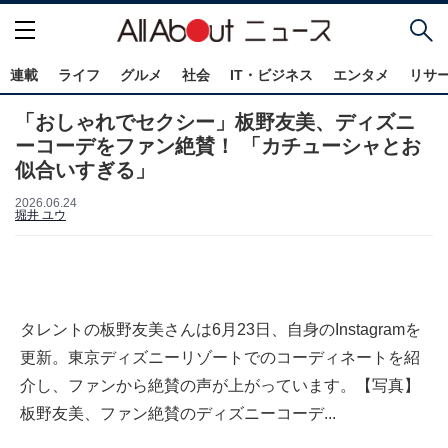
連載
ライフ
グルメ
社会
IT・ビジネス
エンタメ
リサ
「おしゃれでセクシー」板野友美、ディズニ
ーコーデをファン絶賛！ 「カチューシャとお
似合いすぎる」
2026.06.24
堀井 ユウ
タレントの板野友美さんは6月23日、自身のInstagramを
更新。東京ディズニーリゾートでのコーディネートを紹
介し、ファンから絶賛の声が上がっています。【写真】
板野友美、ファン絶賛のディズニーコーデ...