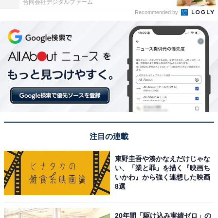
合同会社デジタルファーム
Recommended by
注目の連載
東野圭吾や湊かなえだけじゃな
い、「業と罪」を描く『映画ち
いかわ』から強く連想した映画
8選
20年間「駆け込み実績ゼロ」の