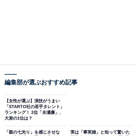
2位：秋元真夏／79票
編集部が選ぶおすすめ記事
【女性が選ぶ】演技がうまい
「STARTO社の若手タレント」
View this post on Instagram
ランキング！ 2位「永瀬廉」、
大差の1位は？
「親の七光り」を感じさせな
実は「事実婚」と知って驚いた