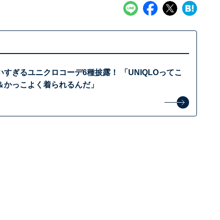
すぎるユニクロコーデ6種披露！ 「UNIQLOってこ
＆かっこよく着られるんだ」