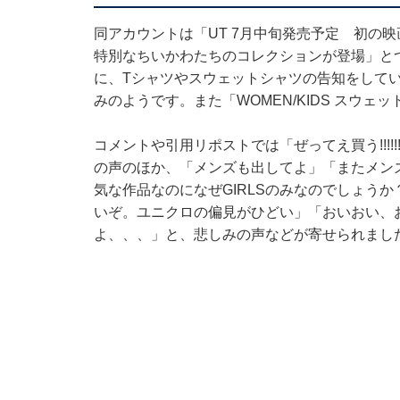
同アカウントは「UT 7月中旬発売予定 初の映
特別なちいかわたちのコレクションが登場」と
に、Tシャツやスウェットシャツの告知をしてい
みのようです。また「WOMEN/KIDS スウ
コメントや引用リポストでは「ぜってえ買う!!!!!!!
の声のほか、「メンズも出してよ」「またメン
気な作品なのになぜGIRLSのみなのでしょう
いぞ。ユニクロの偏見がひどい」「おいおい、
よ、、、」と、悲しみの声などが寄せられまし