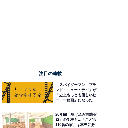
注目の連載
『スパイダーマン：ブラ
ンド・ニュー・デイ』が
「史上もっとも優しいヒ
ーロー映画」になった理
由。予習したい作品は？
20年間「駆け込み実績ゼ
ロ」の学校も…「こども
110番の家」は本当に必