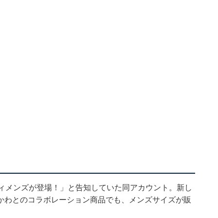
望のウィメンズが登場！」と告知していた同アカウント。新し
かわとのコラボレーション商品でも、メンズサイズが販