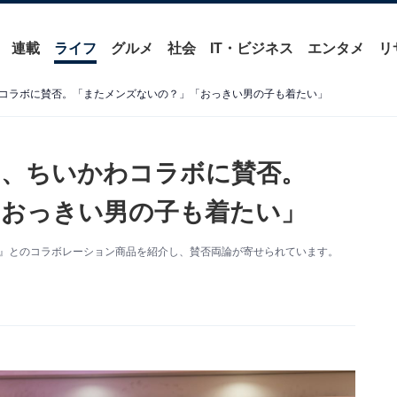
連載
ライフ
グルメ
社会
IT・ビジネス
エンタメ
リ
コラボに賛否。「またメンズないの？」「おっきい男の子も着たい」
ロ、ちいかわコラボに賛否。
「おっきい男の子も着たい」
わ』とのコラボレーション商品を紹介し、賛否両論が寄せられています。