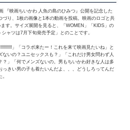
画 『映画ちいかわ 人魚の島のひみつ』公開を記念した
つづり、1枚の画像と1本の動画を投稿。映画のロゴと共
ます。サイズ展開を見ると、「WOMEN」「KIDS」の
ェットシャツは7月下旬発売予定」とのことです。
!!!!!!!!!」「コラボ来たー！これを来て映画見たいね」と
ズないの？ユニセックスも？」「これだけ男女問わず人
か？？」「何でメンズないの。男もちいかわ好きな人は多
おっきい男の子も着たいんだよ、、、どうしろってんだ
た。