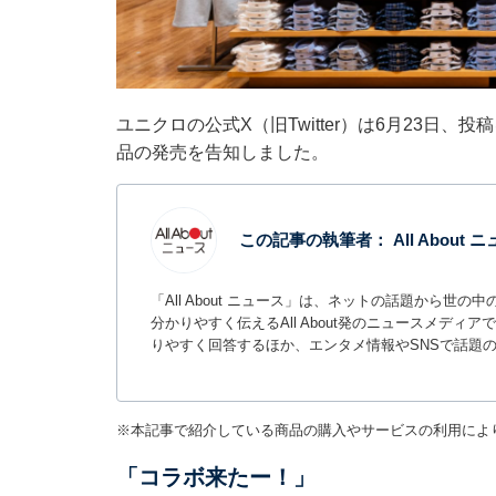
ユニクロの公式X（旧Twitter）は6月23日
品の発売を告知しました。
この記事の執筆者：
All About
「All About ニュース」は、ネットの話題から
分かりやすく伝えるAll About発のニュースメデ
りやすく回答するほか、エンタメ情報やSNSで話題
※本記事で紹介している商品の購入やサービスの利用によ
「コラボ来たー！」