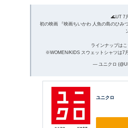
🌊UT 
初の映画 『映画ちいかわ 人魚の島のひみ
ラインナップはこ
※WOMEN/KIDS スウェットシャツ
— ユニクロ (@UN
ユニクロ