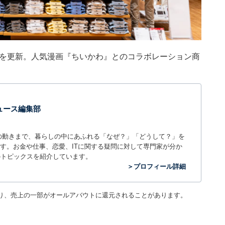
、投稿を更新。人気漫画『ちいかわ』とのコラボレーション商
 ニュース編集部
世の中の動きまで、暮らしの中にあふれる「なぜ？」「どうして？」を
ィアです。お金や仕事、恋愛、ITに関する疑問に対して専門家が分か
のトピックスを紹介しています。
＞プロフィール詳細
り、売上の一部がオールアバウトに還元されることがあります。