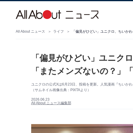
All About ニュース
ライフ
「偏見がひどい」ユニクロ、ちいかわ
「偏見がひどい」ユニク
「またメンズないの？」
ユニクロの公式Xは6月23日、投稿を更新。人気漫画『ちいか
（サムネイル画像出典：PIXTAより）
2026.06.23
All About ニュース編集部