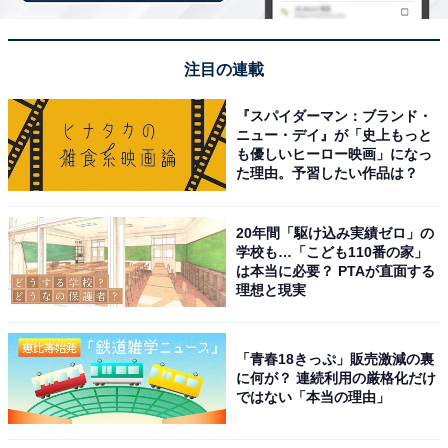
無料駐車場も完備されているため、仕事終わりや遅
い時間でも気軽に立ち寄りやすい。
注目の連載
『スパイダーマン：ブランド・
ニュー・デイ』が「史上もっと
も優しいヒーロー映画」になっ
た理由。予習したい作品は？
20年間「駆け込み実績ゼロ」の
学校も…「こども110番の家」
は本当に必要？ PTAが直面する
理想と現実
「青春18きっぷ」販売激減の裏
に何が？ 連続利用の厳格化だけ
ではない「本当の理由」
アクセス・料金情報は？ 泊まれる？