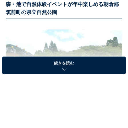
森・池で自然体験イベントが年中楽しめる朝倉郡
筑前町の県立自然公園
続きを読む
風の広場周辺の遊具・大恐竜ヤスゴン（画像出典：夜須高原記念の森公式サ
イト）