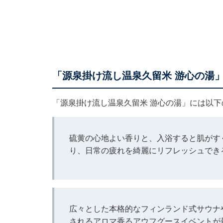
「源泉掛け流し温泉久留米 游心の湯
「源泉掛け流し温泉久留米 游心の湯」には以
硫黄の心地よい香りと、入浴すると肌がす
り、日常の疲れを綺麗にリフレッシュでき
広々とした本格的なフィンランド式サウナ
されるアロマ香るアウフグースイベントが