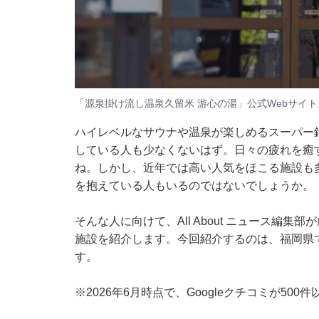
「源泉掛け流し温泉久留米 游心の湯」公式Webサイト
ハイレベルなサウナや温泉が楽しめるスーパー
している人も少なくないはず。日々の疲れを癒
ね。しかし、近年では高い人気をほこる施設も
を抱えている人もいるのではないでしょうか。
そんな人に向けて、All About ニュース編
施設を紹介します。今回紹介するのは、福岡県
す。
※2026年6月時点で、Googleクチコミが50