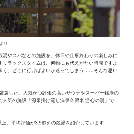
より
銭湯やスパなどの施設を、休日や仕事終わりの楽しみに
すリラックスタイムは、何物にも代えがたい時間ですよ
多く、どこに行けばよいか迷ってしまう……そんな思い
集部が厳選した、人気かつ評価の高いサウナやスーパー銭湯の
で人気の施設「源泉掛け流し温泉久留米 游心の湯」で
0件以上、平均評価が3.5超えの銭湯を紹介しています