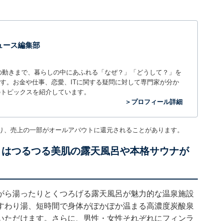
 ニュース編集部
世の中の動きまで、暮らしの中にあふれる「なぜ？」「どうして？」を
ィアです。お金や仕事、恋愛、ITに関する疑問に対して専門家が分か
のトピックスを紹介しています。
＞プロフィール詳細
り、売上の一部がオールアバウトに還元されることがあります。
」はつるつる美肌の露天風呂や本格サウナが
がら湯ったりとくつろげる露天風呂が魅力的な温泉施設
すわり湯、短時間で身体がぽかぽか温まる高濃度炭酸泉
いただけます。さらに、男性・女性それぞれにフィンラ