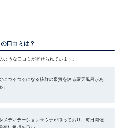
」の口コミは？
下のような口コミが寄せられています。
ぐにつるつるになる抜群の泉質を誇る露天風呂があ
る。
やメディテーションサウナが揃っており、毎日開催
最高に気持ち良い。