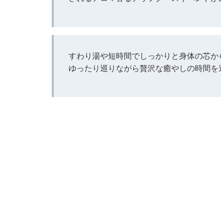
すわり湯や短時間でしっかりと身体の芯か
ゆったり巡りながら贅沢な癒やしの時間を