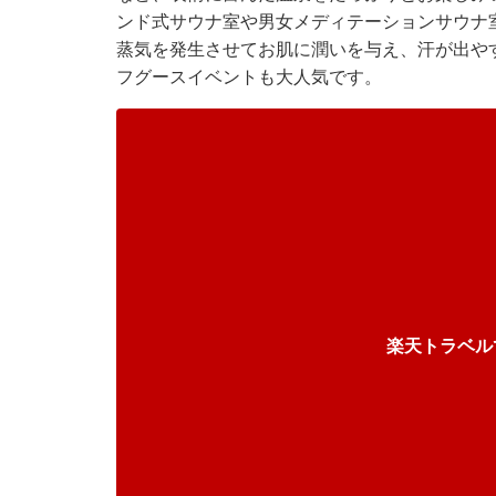
ンド式サウナ室や男女メディテーションサウナ
蒸気を発生させてお肌に潤いを与え、汗が出や
フグースイベントも大人気です。
楽天トラベル