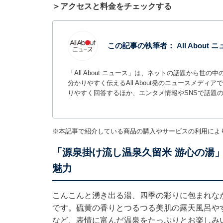
＞アクセスと料金をチェックする
この記事の執筆者：
All About
「All About ニュース」は、ネットの話題から
分かりやすく伝えるAll About発のニュースメデ
りやすく回答するほか、エンタメ情報やSNSで話題
※本記事で紹介している商品の購入やサービスの利用によ
「源泉掛け流し温泉久留米 游心の湯
魅力
こんこんと湧き出る湯、四季の彩りに包まれな
です。硫黄の香りとつるつる美肌の露天風呂や
など、表情に富んだ温泉をたっぷりとお楽しみ