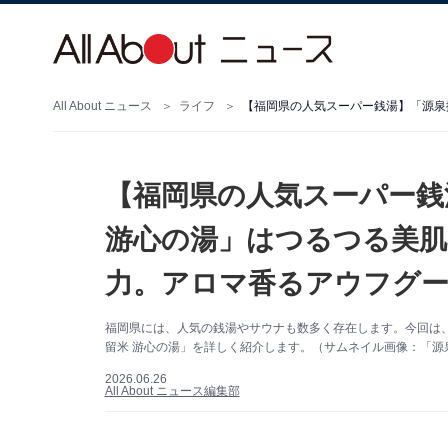
All About ニュース
ライフ
【福岡県の人気スーパー銭
游心の湯」はつるつる美肌
力。アロマ香るアウフグー
福岡県には、人気の銭湯やサウナも数多く存在します。今回は
留米 游心の湯」を詳しく紹介します。（サムネイル画像：「源
2026.06.26
All About ニュース編集部