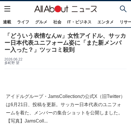
連載
ライフ
グルメ
社会
IT・ビジネス
エンタメ
リサ
「どういう表情なんw」女性アイドル、サッカ
ー日本代表ユニフォーム姿に「また新メンバ
ー入った？」ツッコミ殺到
2026.06.22
多町野 望
アイドルグループ・JamsCollectionの公式X（旧Twitter）
は6月21日、投稿を更新。サッカー日本代表のユニフォ
ームを着た、メンバーの集合ショットを公開しました。
【写真】JamsColl...