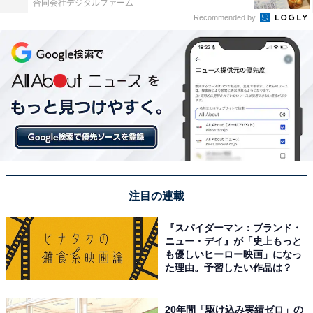
合同会社デジタルファーム
Recommended by
注目の連載
『スパイダーマン：ブランド・
ニュー・デイ』が「史上もっと
も優しいヒーロー映画」になっ
た理由。予習したい作品は？
20年間「駆け込み実績ゼロ」の