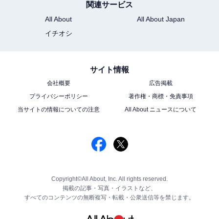
関連サービス
All About
All About Japan
イチオシ
サイト情報
会社概要
広告掲載
プライバシーポリシー
著作権・商標・免責事項
当サイトの情報についての注意
All About ニュースについて
Copyright©All About, Inc. All rights reserved.
掲載の記事・写真・イラストなど、
すべてのコンテンツの無断複写・転載・公衆送信等を禁じます。