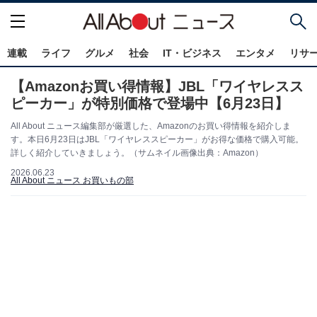
連載
ライフ
グルメ
社会
IT・ビジネス
エンタメ
リサ
【Amazonお買い得情報】JBL「ワイヤレスス
ピーカー」が特別価格で登場中【6月23日】
All About ニュース編集部が厳選した、Amazonのお買い得情報を紹介しま
す。本日6月23日はJBL「ワイヤレススピーカー」がお得な価格で購入可能。
詳しく紹介していきましょう。（サムネイル画像出典：Amazon）
2026.06.23
All About ニュース お買いもの部