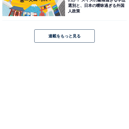
選別と、日本の曖昧過ぎる外国
人政策
連載をもっと見る
JBL CHARGE5 Bluetoothスピーカー 2ウェイ・スピーカ
ー構成/USB C充電/IP67防塵防水/パッシブラジエーター搭
載/ポータブル/2021年モデル ブルー JBLCHARGE5BLU
Amazonで見る
JBL「CHARGE 6」