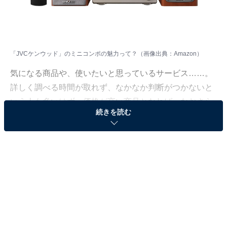
「JVCケンウッド」のミニコンポの魅力って？（画像出典：Amazon）
気になる商品や、使いたいと思っているサービス……。
詳しく調べる時間が取れず、なかなか判断がつかないと
いう人も多いはず。価格が高い商品となれば、なおさら
続きを読む
ですよね。
そこで、All About ニュースで数千以上の商品紹介コンテ
ンツを手掛けてきたAll About ニュースお買いもの部が、
厳選した商品をご紹介。今回ピックアップするのは、過
去の記事でも大きな注目を集めてきたブランド「JVCケ
ンウッド」のミニコンポです。
※本記事で紹介している商品の購入やサービスの利用により、売上の一部が