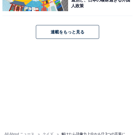
人政策
連載をもっと見る
All About ニュース
クイズ
解けたら語彙力上位かも!? 3つの言葉に共通する“ひらがな2文字”を当ててみよう！