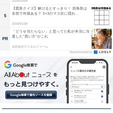
2026/05/09
【図形クイズ】解けるとすっきり！ 四角形は
全部で何個ある？ 3×3のマス目に隠れ...
5
2026/01/28
「どうせ当たらない」と思ってた私が本当に当
選した“買い方”がこれ
PR
合同会社デジタルファーム
Recommended by