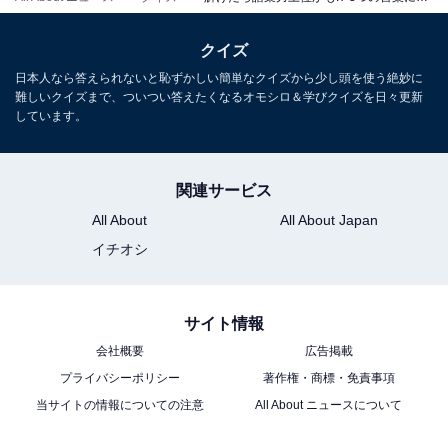
クイズ
日本人なら答えられないと恥ずかしい簡単なクイズから少し頭を使う絶妙に
難しいクイズまで、ついつい答えたくなるオモシロ＆学びクイズを日々更新
しています。
関連サービス
All About
All About Japan
イチオシ
サイト情報
会社概要
広告掲載
プライバシーポリシー
著作権・商標・免責事項
当サイトの情報についての注意
All About ニュースについて