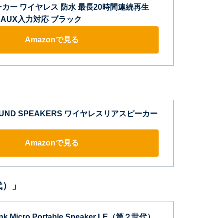
カー ワイヤレス 防水 最長20時間連続再生
mm AUX入力対応 ブラック
Amazonで見る
OUND SPEAKERS ワイヤレスリアスピーカー
Amazonで見る
世代）」
nk Micro Portable Speaker LE（第２世代）