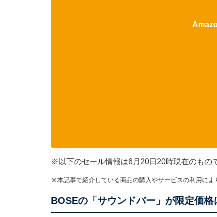
Ama
※以下のセール情報は6月20日20時現在のも
※本記事で紹介している商品の購入やサービスの利用によ
BOSEの「サウンドバー」が限定価格に