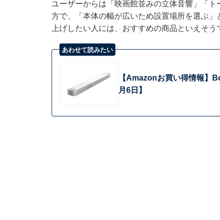
ユーザーからは「映画館並みの立体音響」「ト
方で、「本体の幅が広いため設置場所を選ぶ」
上げしたい人には、おすすめの商品といえそう
あわせて読みたい
【Amazonお買い得情報】
月6日】