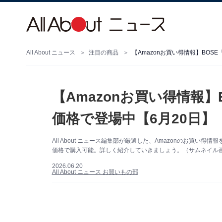
All About ニュース
注目の商品
【Amazonお買い得情報】BOS
【Amazonお買い得情報
価格で登場中【6月20日】
All About ニュース編集部が厳選した、Amazonのお買い得
価格で購入可能。詳しく紹介していきましょう。（サムネイル画像
2026.06.20
All About ニュース お買いもの部