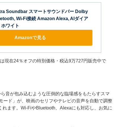
Ultra Soundbar スマートサウンドバー Dolby
tooth, Wi-Fi接続 Amazon Alexa, AIダイア
 ホワイト
Amazonで見る
dbar」は現在24％オフの特別価格・税込9万727円販売中で
る方向から音が包み込むような圧倒的な臨場感をもたらすスマ
グモード」が、映画のセリフやテレビの音声を自動で調整
Wi-FiやBluetooth、Alexaにも対応し、お気に