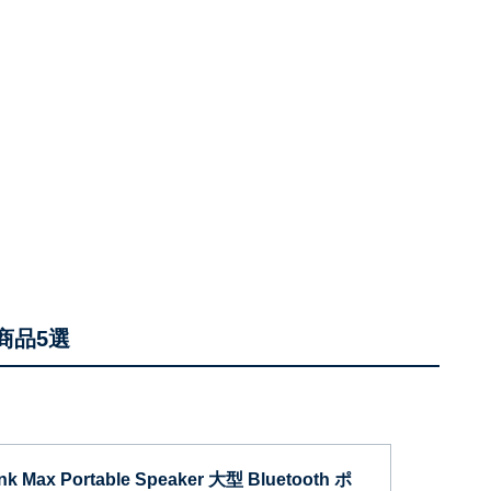
商品5選
nk Max Portable Speaker 大型 Bluetooth ポ