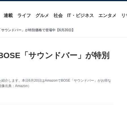
連載
ライフ
グルメ
社会
IT・ビジネス
エンタメ
リ
E「サウンドバー」が特別価格で登場中【6月20日】
】BOSE「サウンドバー」が特別
情報を紹介します。本日6月20日はAmazonでBOSE「サウンドバー」がお得な
出典：Amazon）