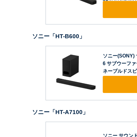
ソニー「HT-B600」
ソニー(SONY) サ
6 サブウーファー付属
ネーブルドスピ
ソニー「HT-A7100」
ソニー サウンドバー 