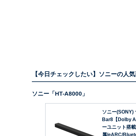
【今日チェックしたい】ソニーの人気
ソニー「HT-A8000」
ソニー(SONY) サ
Bar8【Dolby
ーユニット搭載/
属/eARC/Blue