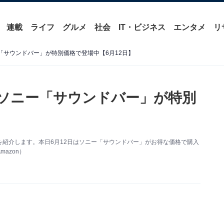
連載
ライフ
グルメ
社会
IT・ビジネス
エンタメ
リ
ー「サウンドバー」が特別価格で登場中【6月12日】
】ソニー「サウンドバー」が特別
い得情報を紹介します。本日6月12日はソニー「サウンドバー」がお得な価格で購入
azon）