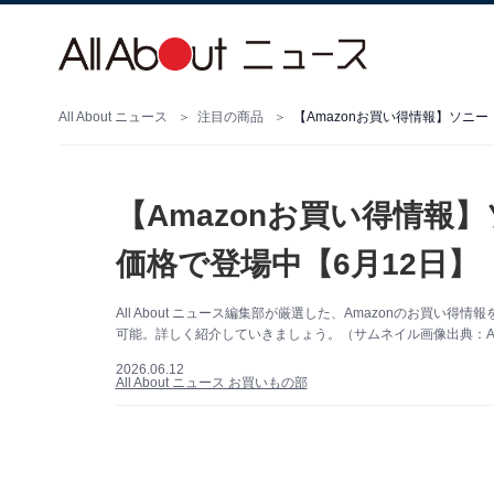
All About ニュース
注目の商品
【Amazonお買い得情報】ソニ
【Amazonお買い得情報
価格で登場中【6月12日】
All About ニュース編集部が厳選した、Amazonのお買
可能。詳しく紹介していきましょう。（サムネイル画像出典：Am
2026.06.12
All About ニュース お買いもの部