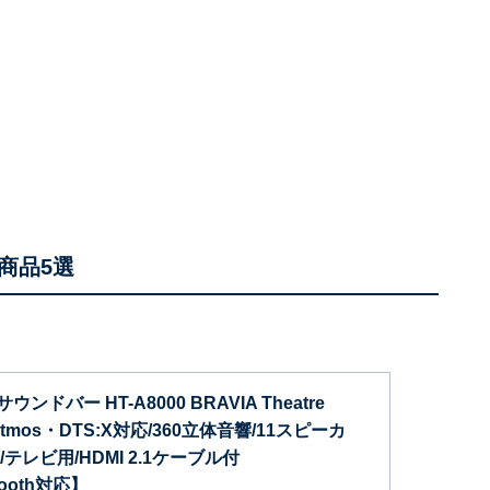
商品5選
ウンドバー HT-A8000 BRAVIA Theatre
 Atmos・DTS:X対応/360立体音響/11スピーカ
テレビ用/HDMI 2.1ケーブル付
tooth対応】