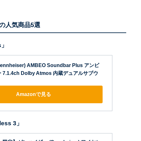
の人気商品5選
s」
heiser) AMBEO Soundbar Plus アンビ
.1.4ch Dolby Atmos 内蔵デュアルサブウ
Amazonで見る
ess 3」