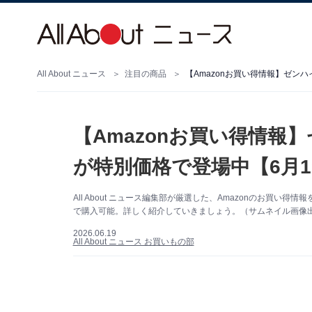
All About ニュース
注目の商品
【Amazonお買い得情報】ゼン
【Amazonお買い得情報
が特別価格で登場中【6月1
All About ニュース編集部が厳選した、Amazonのお買
で購入可能。詳しく紹介していきましょう。（サムネイル画像出典
2026.06.19
All About ニュース お買いもの部