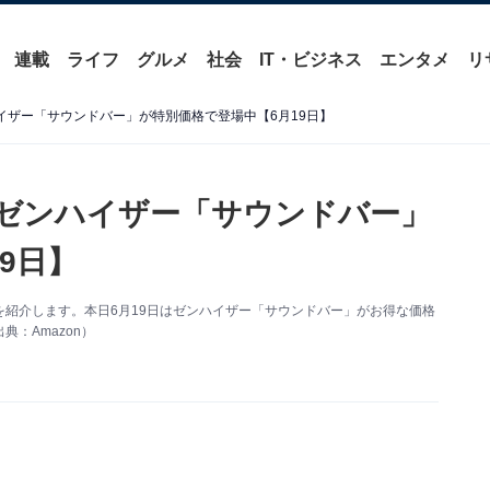
連載
ライフ
グルメ
社会
IT・ビジネス
エンタメ
リ
ハイザー「サウンドバー」が特別価格で登場中【6月19日】
】ゼンハイザー「サウンドバー」
9日】
い得情報を紹介します。本日6月19日はゼンハイザー「サウンドバー」がお得な価格
：Amazon）