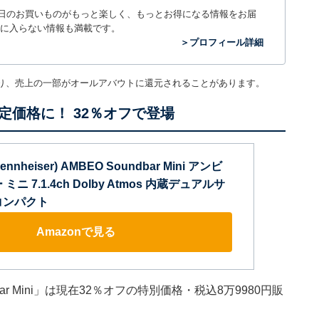
毎日のお買いものがもっと楽しく、もっとお得になる情報をお届
に入らない情報も満載です。
＞プロフィール詳細
り、売上の一部がオールアバウトに還元されることがあります。
価格に！ 32％オフで登場
heiser) AMBEO Soundbar Mini アンビ
ニ 7.1.4ch Dolby Atmos 内蔵デュアルサ
コンパクト
Amazonで見る
ar Mini」は現在32％オフの特別価格・税込8万9980円販