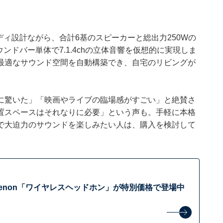
ボディ設計ながら、合計6基のスピーカーと総出力250Wの
ンドバー単体で7.1.4chの立体音響を仮想的に実現しま
最適なサウンド空間を自動構築でき、自宅のリビングが
に驚いた」「映画やライブの臨場感がすごい」と絶賛さ
置スペースはそれなりに必要」という声も。手軽に本格
で大迫力のサウンドを楽しみたい人は、購入を検討して
Denon「ワイヤレスヘッドホン」が特別価格で登場中