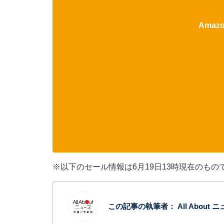
Ama
※以下のセール情報は6月19日13時現在のも
この記事の執筆者：
All Abou