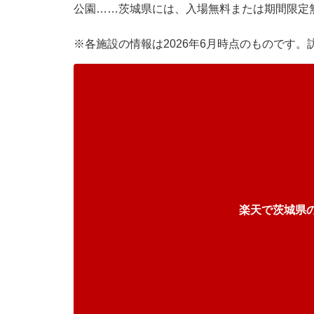
公園……茨城県には、入場無料または期間限定
※各施設の情報は2026年6月時点のものです
楽天で茨城県