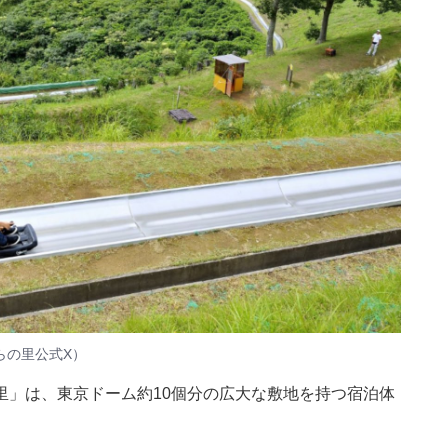
らの里公式X）
里」は、東京ドーム約10個分の広大な敷地を持つ宿泊体