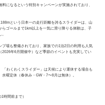
料が無料になるという特別キャンペーンが実施されており、
188mという日本一の走行距離を誇るスライダーは、山
からゴールまで1km以上を一気に滑り降りる体験は、子
し。
ンプ場も整備されており、家族での1泊2日の利用も人気
2026年6月開催中）など季節のイベントも充実してい
お、「わくわくスライダー」は天候により運休する場合も
水曜定休（春休み・GW・7〜8月は無休）。
園の1時間前まで）