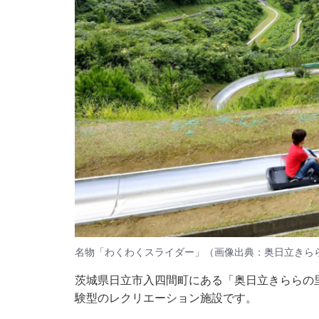
名物「わくわくスライダー」（画像出典：奥日立きら
茨城県日立市入四間町にある「奥日立きららの
験型のレクリエーション施設です。