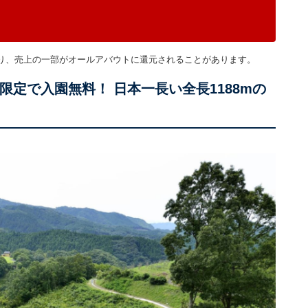
り、売上の一部がオールアバウトに還元されることがあります。
限定で入園無料！ 日本一長い全長1188mの