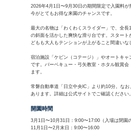
2026年4月1日〜9月30日の期間限定で入園
今がとてもお得な来園のチャンスです。
最大の名物は「わくわくスライダー」で、全長1
の斜面を活かした爽快な滑り台です。スタート
どもも大人もテンションが上がること間違いな
宿泊施設「ケビン（コテージ）」やオートキャ
です。バーベキュー・弓矢教室・ホタル観賞会（
ます。
常磐自動車道「日立中央IC」より約10分。な
あります。詳細は公式サイトでご確認ください。
開園時間
3月1日〜10月31日：9:00〜17:00（入場は閉
11月1日〜2月末日：9:00〜16:00