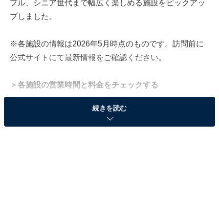
プル、シニア世代まで幅広く楽しめる施設をピックアッ
プしました。
※各施設の情報は2026年5月時点のものです。訪問前に
公式サイトにて最新情報をご確認ください。
＞各施設の営業時間と料金をチェックする
続きを読む
「笠間つつじ公園」は約8500株のつつじが山一面
を彩る、茨城屈指の花の名所