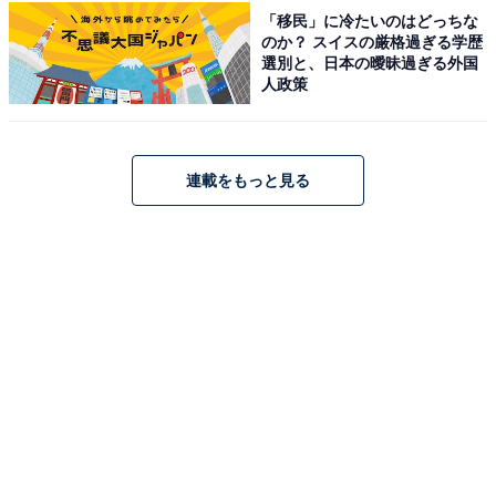
「移民」に冷たいのはどっちな
料金
のか？ スイスの厳格過ぎる学歴
選別と、日本の曖昧過ぎる外国
無料（駐車場も無料）
人政策
連載をもっと見る
「偕楽園」は梅の名所として名高い、金沢・岡山