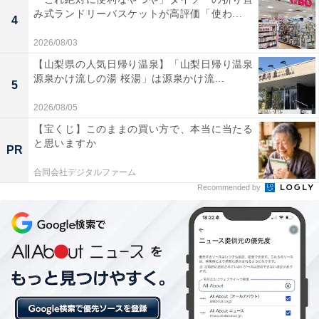
み式ランドリーバスケットが高評価「使わ...
4
2026/08/03
【山梨県の人気日帰り温泉】「山梨日帰り温泉
源泉かけ流しの湯 桜湯」は源泉かけ流...
5
2026/08/05
【宝くじ】このままの買い方で、本当に当たる
と思いますか
PR
合同会社デジタルファーム
Recommended by
さくらの森パーク
境町にある「さくらの森パーク」は、流域下水道処理施
設「アクアステーション」に隣接して整備された公園で
す。園内には十数種類のボタン桜が約420本植えられて
おり、4月中旬から下旬にかけて見頃を迎え、町内外か
ら多くの花見客が訪れます。