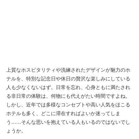
上質なホスピタリティや洗練されたデザインが魅力のホ
テルを、特別な記念日や休日の贅沢な楽しみにしている
人も少なくないはず。日常を忘れ、心身ともに満たされ
る非日常の体験は、何物にも代えがたい時間ですよね。
しかし、近年では多様なコンセプトや高い人気をほこる
ホテルも多く、どこに滞在すればよいか迷ってしま
う……そんな思いを抱えている人もいるのではないでし
ょうか。