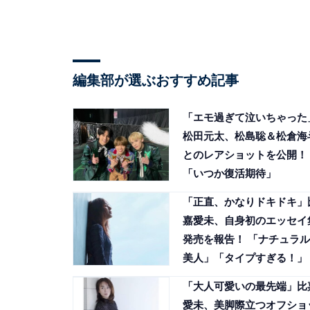
編集部が選ぶおすすめ記事
「エモ過ぎて泣いちゃった
松田元太、松島聡＆松倉海
とのレアショットを公開！
「いつか復活期待」
「正直、かなりドキドキ」
嘉愛未、自身初のエッセイ
発売を報告！ 「ナチュラル
美人」「タイプすぎる！」
「大人可愛いの最先端」比
愛未、美脚際立つオフショ