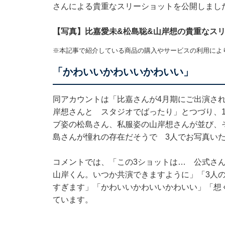
さんによる貴重なスリーショットを公開しまし
【写真】比嘉愛未&松島聡&山岸想の貴重なス
※本記事で紹介している商品の購入やサービスの利用によ
「かわいいかわいいかわいい」
同アカウントは「比嘉さんが4月期にご出演さ
岸想さんと スタジオでばったり」とつづり、
ブ姿の松島さん、私服姿の山岸想さんが並び、
島さんが憧れの存在だそうで 3人でお写真い
コメントでは、「この3ショットは… 公式さ
山岸くん。いつか共演できますように」「3人
すぎます」「かわいいかわいいかわいい」「想
ています。