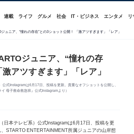
連載
ライフ
グルメ
社会
IT・ビジネス
エンタメ
リ
TOジュニア、“憧れの存在”との3ショット公開！ 「激アツすぎます」「レア」
ARTOジュニア、“憧れの存
 「激アツすぎます」「レア」
式Instagramは6月17日、投稿を更新。貴重なオフショットを公開し、
母子救命救急班』公式Instagramより）
本テレビ系）公式Instagramは6月17日、投稿を更
、STARTO ENTERTAINMENT所属ジュニアの山岸想