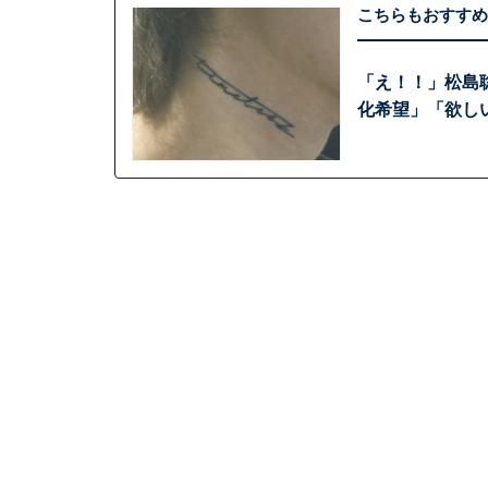
こちらもおすすめ
「え！！」松島
化希望」「欲し