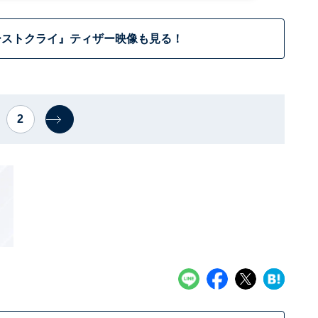
ーストクライ』ティザー映像も見る！
2