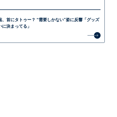
聡、首にタトゥー？ “需要しかない”姿に反響「グッズ
いに決まってる」