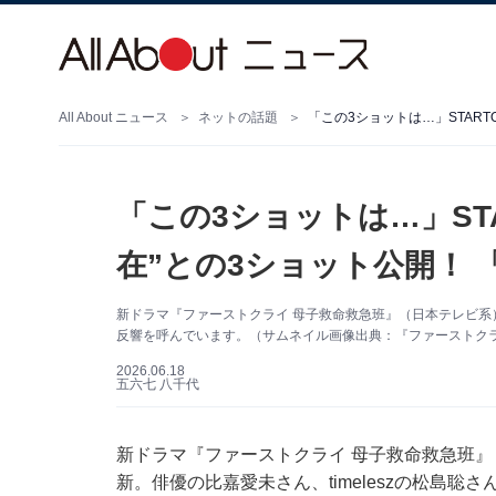
All About ニュース
ネットの話題
「この3ショットは…」STAR
「この3ショットは…」ST
在”との3ショット公開！
新ドラマ『ファーストクライ 母子救命救急班』（日本テレビ系）公
反響を呼んでいます。（サムネイル画像出典：『ファーストクライ 
2026.06.18
五六七 八千代
新ドラマ『ファーストクライ 母子救命救急班』（日
新。俳優の比嘉愛未さん、timeleszの松島聡さん