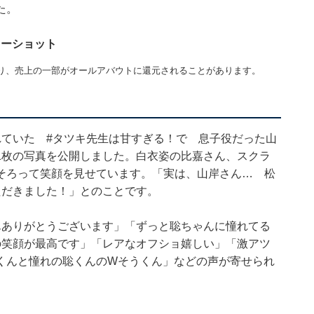
た。
リーショット
り、売上の一部がオールアバウトに還元されることがあります。
れていた #タツキ先生は甘すぎる！で 息子役だった山
1枚の写真を公開しました。白衣姿の比嘉さん、スクラ
そろって笑顔を見せています。「実は、山岸さん… 松
ただきました！」とのことです。
んありがとうございます」「ずっと聡ちゃんに憧れてる
の笑顔が最高です」「レアなオフショ嬉しい」「激アツ
くんと憧れの聡くんのWそうくん」などの声が寄せられ