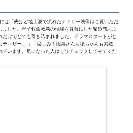
3日には「先ほど地上波で流れたティザー映像はご覧いただ
しました。母子救命救急の現場を舞台にした緊迫感あふ
れだけでとても引き込まれました。ドラマスタートがと
なティザー…!」「楽しみ！比嘉さんも聡ちゃんも素敵」
れています。気になった人はぜひチェックしてみてくだ