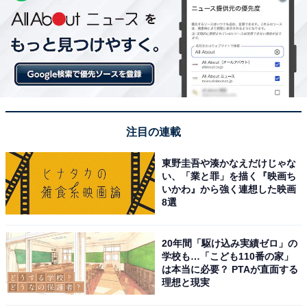
注目の連載
東野圭吾や湊かなえだけじゃな
い、「業と罪」を描く『映画ち
いかわ』から強く連想した映画
8選
20年間「駆け込み実績ゼロ」の
学校も…「こども110番の家」
は本当に必要？ PTAが直面する
理想と現実