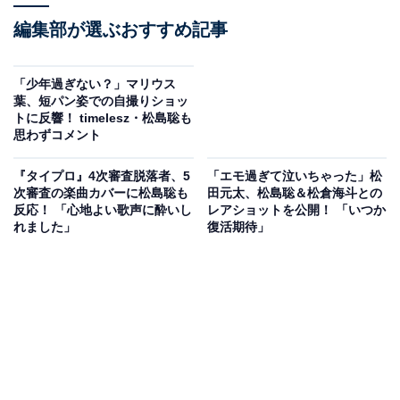
編集部が選ぶおすすめ記事
「少年過ぎない？」マリウス
葉、短パン姿での自撮りショッ
トに反響！ timelesz・松島聡も
思わずコメント
『タイプロ』4次審査脱落者、5
「エモ過ぎて泣いちゃった」松
次審査の楽曲カバーに松島聡も
田元太、松島聡＆松倉海斗との
反応！ 「心地よい歌声に酔いし
レアショットを公開！ 「いつか
れました」
復活期待」