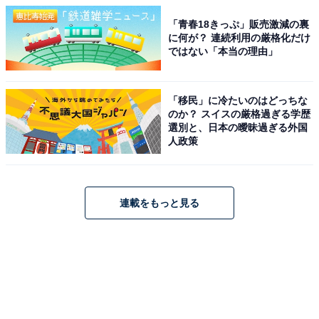
「青春18きっぷ」販売激減の裏
に何が？ 連続利用の厳格化だけ
ではない「本当の理由」
「移民」に冷たいのはどっちな
のか？ スイスの厳格過ぎる学歴
選別と、日本の曖昧過ぎる外国
人政策
連載をもっと見る