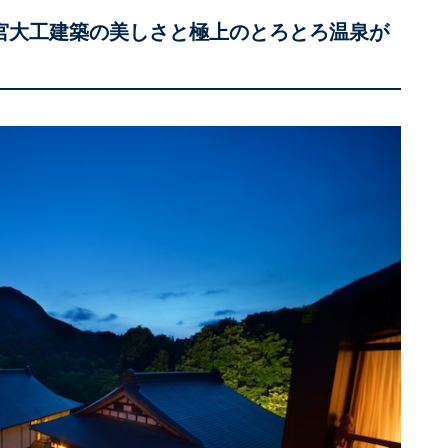
は宮大工建築の美しさと極上のとろとろ温泉が