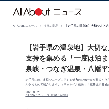
All About ニュース
注目の商品
【岩手県の温泉地】大切な
支持を集める「一度は泊ま
泉峡・つなぎ温泉・八幡平
岩手県には、多様なニーズに応える魅力的なホテルが数多く存
ルをまとめて紹介します。（サムネイル画像：「花巻温泉郷 山の
2026.06.21
All About ニュース お買いもの部