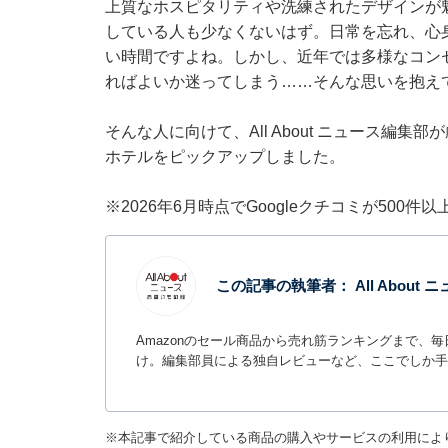
上質なホスピタリティや洗練されたデザインが
している人も少なくないはず。日常を忘れ、心
い時間ですよね。しかし、近年では多様なコン
ればよいか迷ってしまう……そんな思いを抱え
そんな人に向けて、All About ニュース編
ホテルをピックアップしました。
※2026年6月時点でGoogleクチコミが500
この記事の執筆者：
All Abou
Amazonのセール商品から売れ筋ランキングまで、
け。編集部員による独自レビューなど、ここでしか手
※本記事で紹介している商品の購入やサービスの利用によ