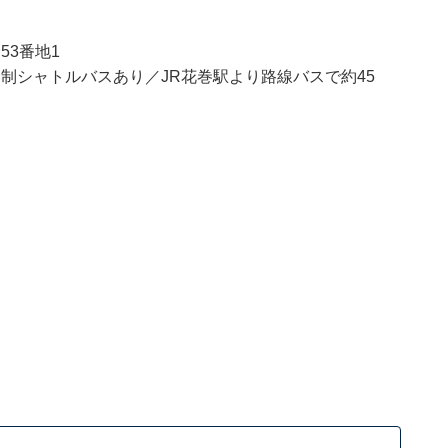
53番地1
約制シャトルバスあり／JR花巻駅より路線バスで約45