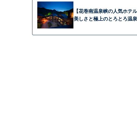
【花巻南温泉峡の人気ホテル
美しさと極上のとろとろ温