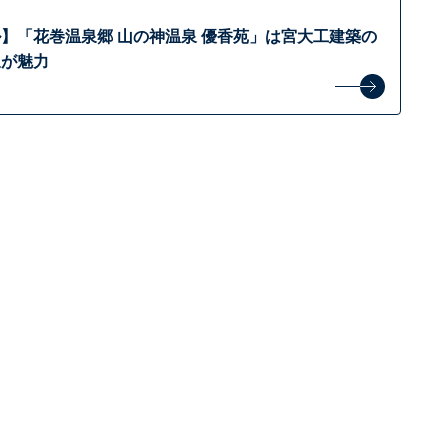
】「花巻温泉郷 山の神温泉 優香苑」は宮大工建築の
泉が魅力