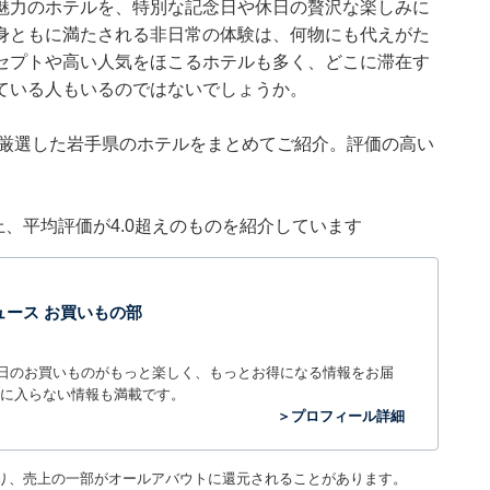
魅力のホテルを、特別な記念日や休日の贅沢な楽しみに
身ともに満たされる非日常の体験は、何物にも代えがた
セプトや高い人気をほこるホテルも多く、どこに滞在す
ている人もいるのではないでしょうか。
集部が厳選した岩手県のホテルをまとめてご紹介。評価の高い
件以上、平均評価が4.0超えのものを紹介しています
t ニュース お買いもの部
毎日のお買いものがもっと楽しく、もっとお得になる情報をお届
に入らない情報も満載です。
＞プロフィール詳細
り、売上の一部がオールアバウトに還元されることがあります。