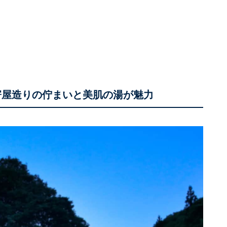
寄屋造りの佇まいと美肌の湯が魅力