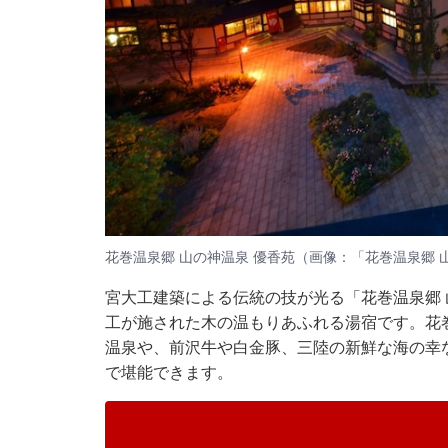
花巻温泉郷 山の神温泉 優香苑（画像：「花巻温泉郷 
宮大工建築による伝統の技が光る「花巻温泉郷 
工が施された木の温もりあふれる湯宿です。花
温泉や、前沢牛や白金豚、三陸の新鮮な海の幸
で堪能できます。