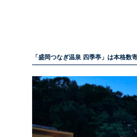
「盛岡つなぎ温泉 四季亭」は本格数