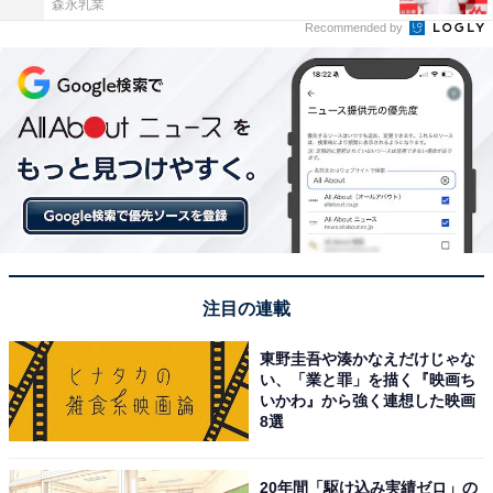
森永乳業
Recommended by
注目の連載
東野圭吾や湊かなえだけじゃな
い、「業と罪」を描く『映画ち
いかわ』から強く連想した映画
8選
20年間「駆け込み実績ゼロ」の