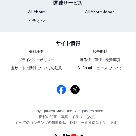
関連サービス
All About
All About Japan
イチオシ
サイト情報
会社概要
広告掲載
プライバシーポリシー
著作権・商標・免責事項
当サイトの情報についての注意
All About ニュースについて
Copyright©All About, Inc. All rights reserved.
掲載の記事・写真・イラストなど、
すべてのコンテンツの無断複写・転載・公衆送信等を禁じます。