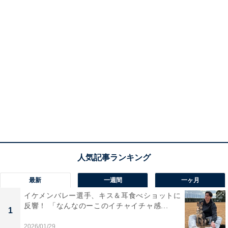
最新
一週間
一ヶ月
イケメンバレー選手、キス＆耳食べショットに
反響！ 「なんなのーこのイチャイチャ感...
1
2026/01/29