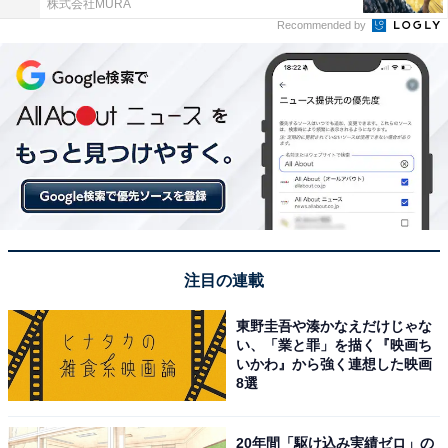
株式会社MURA
Recommended by
注目の連載
東野圭吾や湊かなえだけじゃな
い、「業と罪」を描く『映画ち
いかわ』から強く連想した映画
8選
20年間「駆け込み実績ゼロ」の