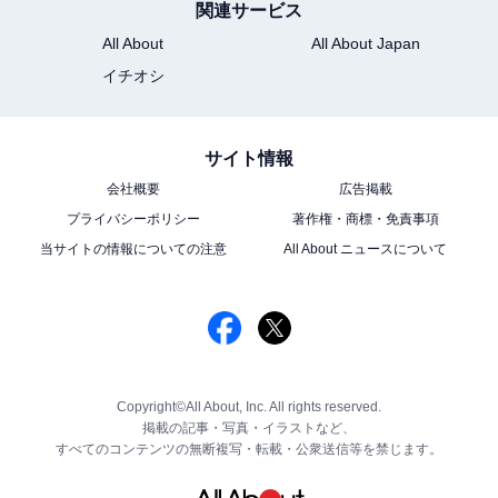
関連サービス
All About
All About Japan
イチオシ
サイト情報
会社概要
広告掲載
プライバシーポリシー
著作権・商標・免責事項
当サイトの情報についての注意
All About ニュースについて
Copyright©All About, Inc. All rights reserved.
掲載の記事・写真・イラストなど、
すべてのコンテンツの無断複写・転載・公衆送信等を禁じます。