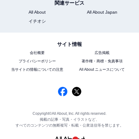
関連サービス
All About
All About Japan
イチオシ
サイト情報
会社概要
広告掲載
プライバシーポリシー
著作権・商標・免責事項
当サイトの情報についての注意
All About ニュースについて
Copyright©All About, Inc. All rights reserved.
掲載の記事・写真・イラストなど、
すべてのコンテンツの無断複写・転載・公衆送信等を禁じます。