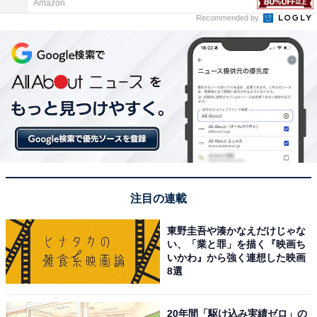
Amazon
Recommended by
注目の連載
東野圭吾や湊かなえだけじゃな
い、「業と罪」を描く『映画ち
いかわ』から強く連想した映画
8選
20年間「駆け込み実績ゼロ」の