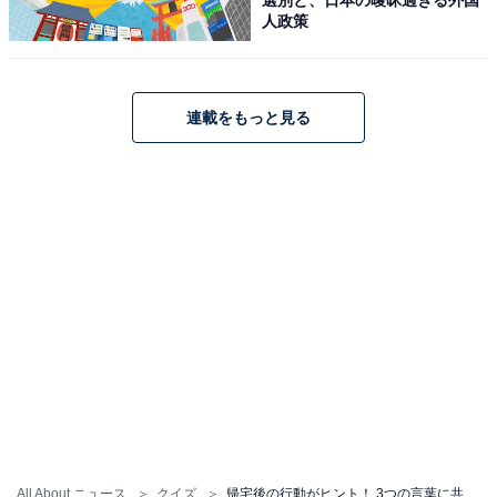
人政策
連載をもっと見る
All About ニュース
クイズ
帰宅後の行動がヒント！ 3つの言葉に共通する“ひらがな2文字”を当てるクイズに挑戦！