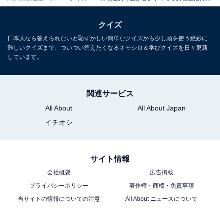
クイズ
日本人なら答えられないと恥ずかしい簡単なクイズから少し頭を使う絶妙に
難しいクイズまで、ついつい答えたくなるオモシロ＆学びクイズを日々更新
しています。
関連サービス
All About
All About Japan
イチオシ
サイト情報
会社概要
広告掲載
プライバシーポリシー
著作権・商標・免責事項
当サイトの情報についての注意
All About ニュースについて