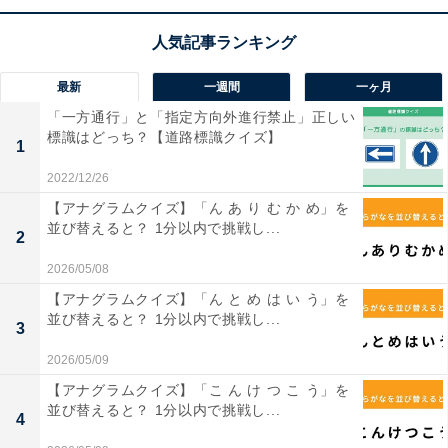
最新
一週間
一ヶ月
「一方通行」と「指定方向外進行禁止」正しい
標識はどっち？【道路標識クイズ】
1
2022/12/26
1
2
【アナグラムクイズ】「ん あ り む か め」を
並び替えると？ 1分以内で挑戦し...
2
2026/05/08
【アナグラムクイズ】「ん と め は い う」を
並び替えると？ 1分以内で挑戦し...
3
2026/05/09
【アナグラムクイズ】「こ ん け つ こ う」を
並び替えると？ 1分以内で挑戦し...
4