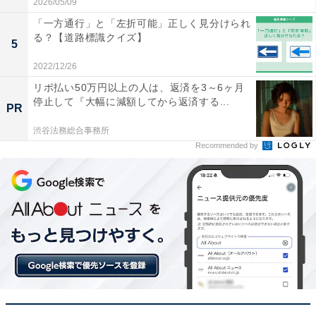
2026/05/09
「一方通行」と「左折可能」正しく見分けられ
る？【道路標識クイズ】
5
2022/12/26
リボ払い50万円以上の人は、返済を3～6ヶ月
停止して『大幅に減額してから返済する...
PR
渋谷法務総合事務所
Recommended by