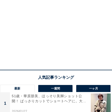
最新
一週間
一ヶ月
51歳・華原朋美、ほっそり美脚ショット公
開！ ばっさりカットでショートヘアに。大...
1
2026/01/27