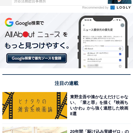
渋谷法務総合事務所
Recommended by
注目の連載
東野圭吾や湊かなえだけじゃな
い、「業と罪」を描く『映画ち
いかわ』から強く連想した映画
8選
20年間「駆け込み実績ゼロ」の