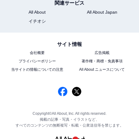
関連サービス
All About
All About Japan
イチオシ
サイト情報
会社概要
広告掲載
プライバシーポリシー
著作権・商標・免責事項
当サイトの情報についての注意
All About ニュースについて
Copyright©All About, Inc. All rights reserved.
掲載の記事・写真・イラストなど、
すべてのコンテンツの無断複写・転載・公衆送信等を禁じます。