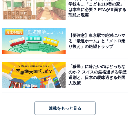
学校も…「こども110番の家」
は本当に必要？ PTAが直面する
理想と現実
【要注意】東京駅で絶対にハマ
る「最遠ホーム」と「メトロ乗
り換え」の絶望トラップ
「移民」に冷たいのはどっちな
のか？ スイスの厳格過ぎる学歴
選別と、日本の曖昧過ぎる外国
人政策
連載をもっと見る