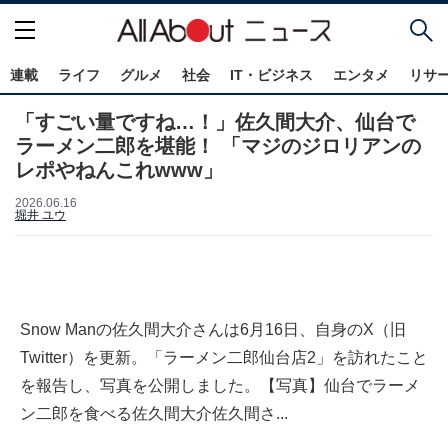
連載
ライフ
グルメ
社会
IT・ビジネス
エンタメ
リサ
「すごい量ですね…！」佐久間大介、仙台で
ラーメン二郎を堪能！ 「マジのジロリアンの
レポやねんこれwww」
2026.06.16
堀井 ユウ
Snow Manの佐久間大介さんは6月16日、自身のX（旧
Twitter）を更新。「ラーメン二郎仙台店2」を訪れたこと
を報告し、写真を公開しました。【写真】仙台でラーメ
ン二郎を食べる佐久間大介佐久間さ...