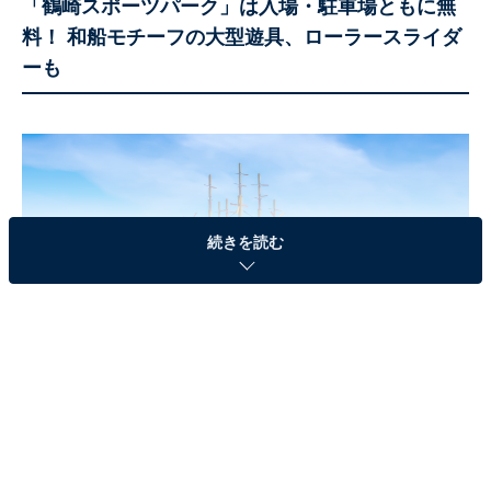
「鶴崎スポーツパーク」は入場・駐車場ともに無
料！ 和船モチーフの大型遊具、ローラースライダ
ーも
続きを読む
鶴崎スポーツパークの大型コンビネーション遊具