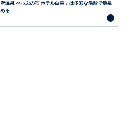
府温泉 べっぷの宿 ホテル白菊」は多彩な湯船で源泉
しめる