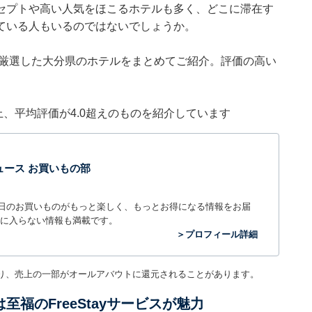
セプトや高い人気をほこるホテルも多く、どこに滞在す
ている人もいるのではないでしょうか。
集部が厳選した大分県のホテルをまとめてご紹介。評価の高い
件以上、平均評価が4.0超えのものを紹介しています
t ニュース お買いもの部
毎日のお買いものがもっと楽しく、もっとお得になる情報をお届
に入らない情報も満載です。
＞プロフィール詳細
り、売上の一部がオールアバウトに還元されることがあります。
至福のFreeStayサービスが魅力