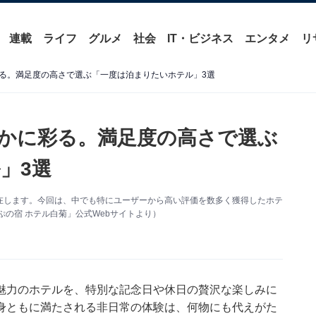
連載
ライフ
グルメ
社会
IT・ビジネス
エンタメ
リ
る。満足度の高さで選ぶ「一度は泊まりたいホテル」3選
かに彩る。満足度の高さで選ぶ
」3選
在します。今回は、中でも特にユーザーから高い評価を数多く獲得したホテ
の宿 ホテル白菊」公式Webサイトより）
魅力のホテルを、特別な記念日や休日の贅沢な楽しみに
身ともに満たされる非日常の体験は、何物にも代えがた