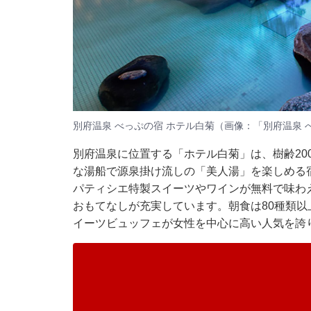
別府温泉 べっぷの宿 ホテル白菊（画像：「別府温泉 
別府温泉に位置する「ホテル白菊」は、樹齢20
な湯船で源泉掛け流しの「美人湯」を楽しめる宿で
パティシエ特製スイーツやワインが無料で味わ
おもてなしが充実しています。朝食は80種類
イーツビュッフェが女性を中心に高い人気を誇