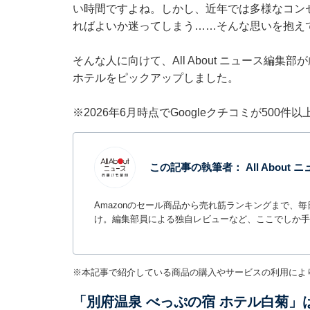
い時間ですよね。しかし、近年では多様なコン
ればよいか迷ってしまう……そんな思いを抱え
そんな人に向けて、All About ニュース編
ホテルをピックアップしました。
※2026年6月時点でGoogleクチコミが500
この記事の執筆者：
All Abou
Amazonのセール商品から売れ筋ランキングまで、
け。編集部員による独自レビューなど、ここでしか手
※本記事で紹介している商品の購入やサービスの利用によ
「別府温泉 べっぷの宿 ホテル白菊」は