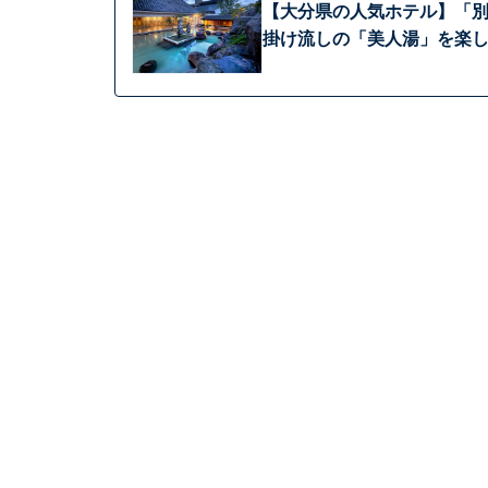
【大分県の人気ホテル】「別
掛け流しの「美人湯」を楽