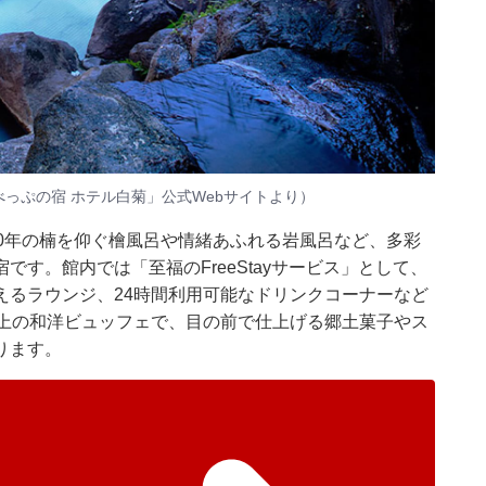
べっぷの宿 ホテル白菊」公式Webサイトより）
0年の楠を仰ぐ檜風呂や情緒あふれる岩風呂など、多彩
す。館内では「至福のFreeStayサービス」として、
えるラウンジ、24時間利用可能なドリンクコーナーなど
以上の和洋ビュッフェで、目の前で仕上げる郷土菓子やス
ります。