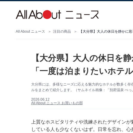
All About ニュース
注目の商品
【大分県】大人の休日を静かに彩
【大分県】大人の休日を静
「一度は泊まりたいホテル
大分県には、多様なニーズに応える魅力的なホテルが数多く存
ルをまとめて紹介します。（サムネイル画像：「別府温泉 べっぷ
2026.06.12
All About ニュース お買いもの部
上質なホスピタリティや洗練されたデザインが
している人も少なくないはず。日常を忘れ、心