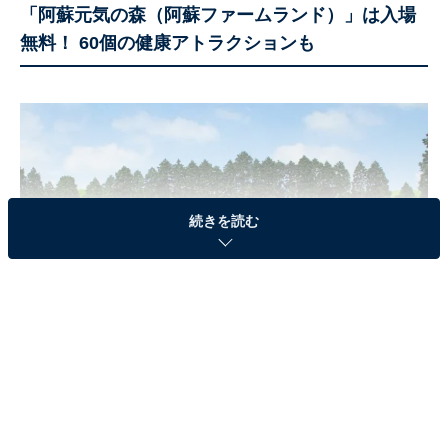
「阿蘇元気の森（阿蘇ファームランド）」は入場
無料！ 60個の健康アトラクションも
続きを読む
元気の森「巨大迷路 デレンケン迷宮」（画像出典：阿蘇ファームランド公
式サイト）