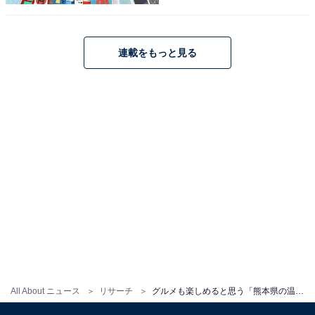
連載をもっと見る
All About ニュース
リサーチ
グルメも楽しめると思う「熊本県の温泉地」ランキング！ 2位「人吉温泉」を抑えた1位は？【2025年調査】