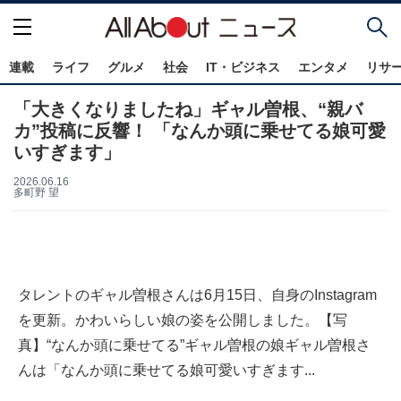
連載
ライフ
グルメ
社会
IT・ビジネス
エンタメ
リサ
「大きくなりましたね」ギャル曽根、“親バ
カ”投稿に反響！ 「なんか頭に乗せてる娘可愛
いすぎます」
2026.06.16
多町野 望
タレントのギャル曽根さんは6月15日、自身のInstagram
を更新。かわいらしい娘の姿を公開しました。【写
真】“なんか頭に乗せてる”ギャル曽根の娘ギャル曽根さ
んは「なんか頭に乗せてる娘可愛いすぎます...