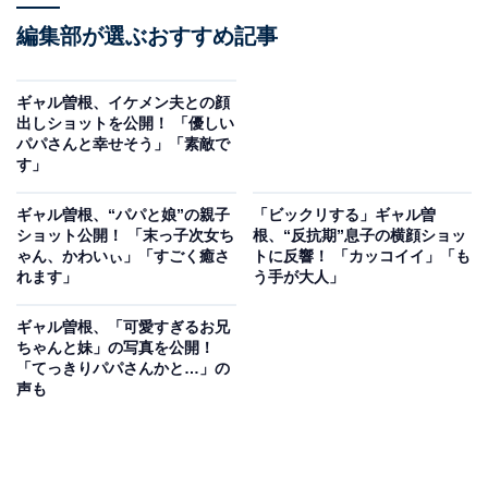
編集部が選ぶおすすめ記事
ギャル曽根、イケメン夫との顔
出しショットを公開！ 「優しい
パパさんと幸せそう」「素敵で
す」
ギャル曽根、“パパと娘”の親子
「ビックリする」ギャル曽
ショット公開！ 「末っ子次女ち
根、“反抗期”息子の横顔ショッ
ゃん、かわいぃ」「すごく癒さ
トに反響！ 「カッコイイ」「も
れます」
う手が大人」
ギャル曽根、「可愛すぎるお兄
ちゃんと妹」の写真を公開！
「てっきりパパさんかと…」の
声も