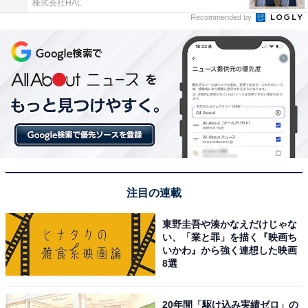
株式会社HAL
Recommended by
注目の連載
東野圭吾や湊かなえだけじゃな
い、「業と罪」を描く『映画ち
いかわ』から強く連想した映画
8選
20年間「駆け込み実績ゼロ」の