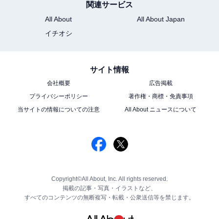
関連サービス
All About
All About Japan
イチオシ
サイト情報
会社概要
広告掲載
プライバシーポリシー
著作権・商標・免責事項
当サイトの情報についての注意
All About ニュースについて
Copyright©All About, Inc. All rights reserved.
掲載の記事・写真・イラストなど、
すべてのコンテンツの無断複写・転載・公衆送信等を禁じます。