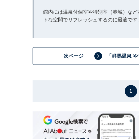
館内には温泉付個室や特別室（赤城）など
トな空間でリフレッシュするのに最適です
次ページ
「群馬温泉 
1