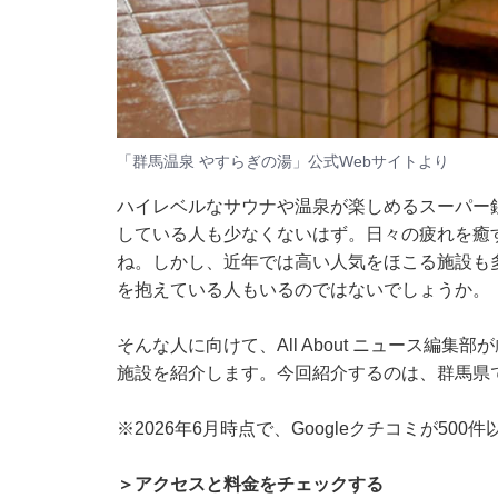
「群馬温泉 やすらぎの湯」公式Webサイトより
ハイレベルなサウナや温泉が楽しめるスーパー
している人も少なくないはず。日々の疲れを癒
ね。しかし、近年では高い人気をほこる施設も
を抱えている人もいるのではないでしょうか。
そんな人に向けて、All About ニュース編
施設を紹介します。今回紹介するのは、群馬県
※2026年6月時点で、Googleクチコミが50
＞アクセスと料金をチェックする