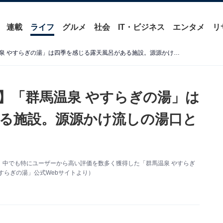
連載
ライフ
グルメ
社会
IT・ビジネス
エンタメ
リ
【群馬県の人気日帰り温泉】「群馬温泉 やすらぎの湯」は四季を感じる露天風呂がある施設。源源かけ流しの湯口と豊富な湯量でリラックス
】「群馬温泉 やすらぎの湯」は
る施設。源源かけ流しの湯口と
、中でも特にユーザーから高い評価を数多く獲得した「群馬温泉 やすらぎ
すらぎの湯」公式Webサイトより）