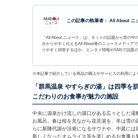
この記事の執筆者：
All About
「All About ニュース」は、ネットの話題から
分かりやすく伝えるAll About発のニュースメデ
りやすく回答するほか、エンタメ情報やSNSで話題
※本記事で紹介している商品の購入やサービスの利用によ
「群馬温泉 やすらぎの湯」は四季を
こだわりのお食事が魅力の施設
中央に源泉かけ流しの湯口がある広々とした湯
お風呂、春は桜を見ながら花見湯を、冬は雪の
らに新陳代謝が活発になるサウナや、中庭には
新しくなったオムライス等を楽しめるお食事も