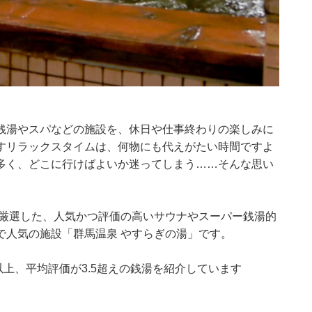
銭湯やスパなどの施設を、休日や仕事終わりの楽しみに
すリラックスタイムは、何物にも代えがたい時間ですよ
多く、どこに行けばよいか迷ってしまう……そんな思い
集部が厳選した、人気かつ評価の高いサウナやスーパー銭湯的
で人気の施設「群馬温泉 やすらぎの湯」です。
0件以上、平均評価が3.5超えの銭湯を紹介しています