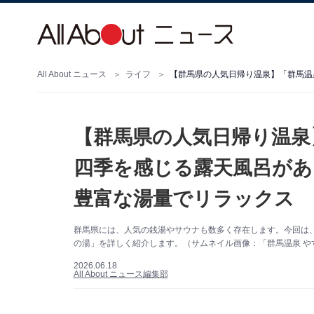
All About ニュース
ライフ
【群馬県の人気日帰り温泉
四季を感じる露天風呂があ
豊富な湯量でリラックス
群馬県には、人気の銭湯やサウナも数多く存在します。今回は
の湯」を詳しく紹介します。（サムネイル画像：「群馬温泉 や
2026.06.18
All About ニュース編集部