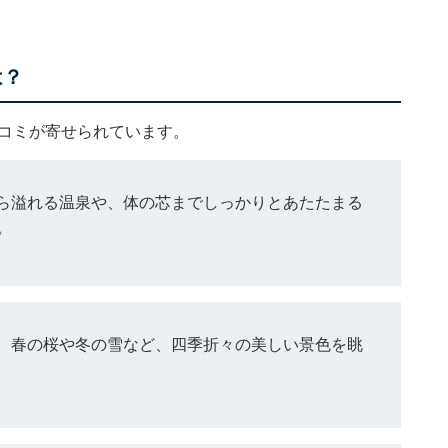
は？
口コミが寄せられています。
ら溢れる温泉や、体の芯までしっかりとあたたまる
。
、春の桜や冬の雪など、四季折々の美しい景色を眺