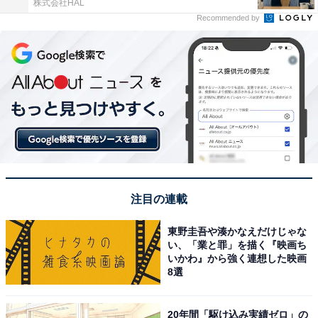
株式会社HAL
Recommended by
注目の連載
東野圭吾や湊かなえだけじゃな
い、「業と罪」を描く『映画ち
いかわ』から強く連想した映画
8選
20年間「駆け込み実績ゼロ」の