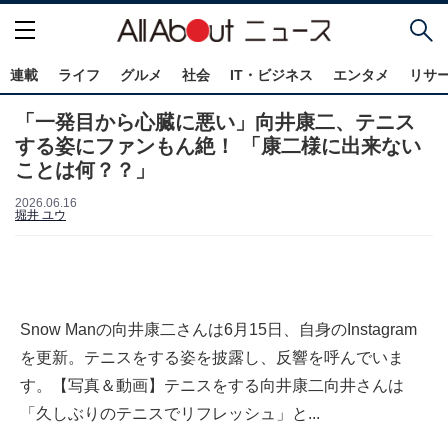
連載
ライフ
グルメ
社会
IT・ビジネス
エンタメ
リサ
「一発目から心臓に悪い」向井康二、テニス
する姿にファンもん絶！ 「康二様に出来ない
ことは何？？」
2026.06.16
堀井 ユウ
Snow Manの向井康二さんは6月15日、自身のInstagram
を更新。テニスをする姿を披露し、反響を呼んでいま
す。【写真＆動画】テニスをする向井康二向井さんは
「久しぶりのテニスでリフレッシュ」と...