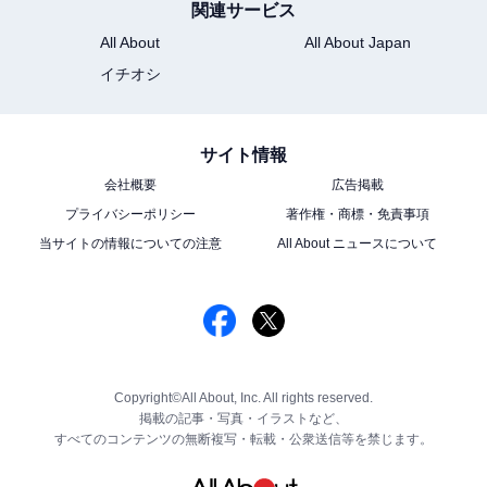
関連サービス
All About
All About Japan
イチオシ
サイト情報
会社概要
広告掲載
プライバシーポリシー
著作権・商標・免責事項
当サイトの情報についての注意
All About ニュースについて
Copyright©All About, Inc. All rights reserved.
掲載の記事・写真・イラストなど、
すべてのコンテンツの無断複写・転載・公衆送信等を禁じます。